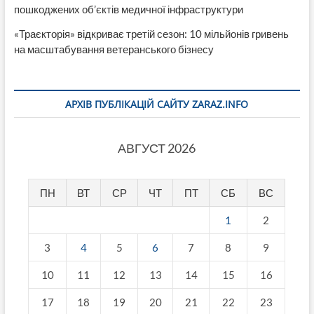
пошкоджених об’єктів медичної інфраструктури
«Траєкторія» відкриває третій сезон: 10 мільйонів гривень
на масштабування ветеранського бізнесу
АРХІВ ПУБЛІКАЦІЙ САЙТУ ZARAZ.INFO
АВГУСТ 2026
ПН
ВТ
СР
ЧТ
ПТ
СБ
ВС
1
2
3
4
5
6
7
8
9
10
11
12
13
14
15
16
17
18
19
20
21
22
23