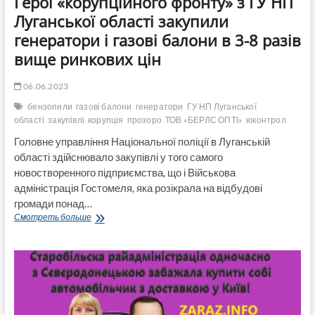
Герої «корупційного фронту» з ГУ НП
заощадити
254
Луганської області закупили
тисячи
генератори і газові балони в 3-8 разів
грн
бюджету!
вище ринкових цін
06.06.2023
бензопили
газові балони
генератори
ГУ НП Луганської
області
закупівлі
корупція
прозоро
ТОВ «БЕРЛС ОПТІ»
юконтрол
Головне управління Національної поліції в Луганській
області здійснювало закупівлі у того самого
новостворенного підприємства, що і Військова
адміністрація Гостомеля, яка розікрала на відбудові
громади понад…
Герої
Смотреть больше
«корупційного
фронту»
з
ГУ
НП
Луганської
області