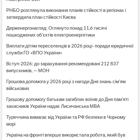
РНБО розглянула виконання планів стійкості в регіонах і
затвердила план стійкості Києва
Держенергонагляд: Оглянуто понад 11,6 тисячі
пошкоджених об’єктів електроенергетики
Виплати дітям переселенців в 2026 році- поради юридичної
служби ГО «ВПО України»
Вступ-2026: до зарахування рекомендовані 212 837
випускників, — МОН
Грошова допомога у 2026 році з нагоди Дня знань сім’ям
військових
Грошову допомогу батькам загиблих воїнів до Дня пам’яті
захисників України надає Лисичанська МВА
Туреччина вимагає від України та РФ безпеки в Чорному
морі
Україна на фронті вперше використала робота, який був