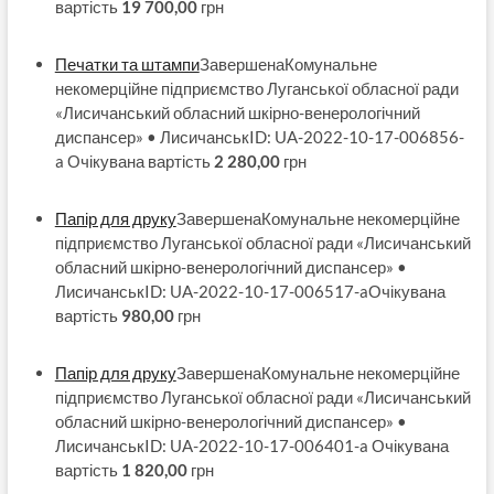
вартість
19 700,00
грн
Печатки та штампи
ЗавершенаКомунальне
некомерційне підприємство Луганської обласної ради
«Лисичанський обласний шкірно-венерологічний
диспансер» • ЛисичанськID: UA-2022-10-17-006856-
a Очікувана вартість
2 280,00
грн
Папір для друку
ЗавершенаКомунальне некомерційне
підприємство Луганської обласної ради «Лисичанський
обласний шкірно-венерологічний диспансер» •
ЛисичанськID: UA-2022-10-17-006517-aОчікувана
вартість
980,00
грн
Папір для друку
ЗавершенаКомунальне некомерційне
підприємство Луганської обласної ради «Лисичанський
обласний шкірно-венерологічний диспансер» •
ЛисичанськID: UA-2022-10-17-006401-a Очікувана
вартість
1 820,00
грн