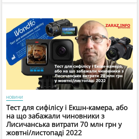
НОВИНИ
Тест для сифілісу і Екшн-камера, або
на що забажали чиновники з
Лисичанська витрати 70 млн грн у
жовтні/листопаді 2022