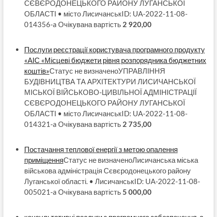
СЄВЄРОДОНЕЦЬКОГО РАЙОНУ ЛУГАНСЬКОЇ
ОБЛАСТІ • місто ЛисичанськID: UA-2022-11-08-
014356-a Очікувана вартість
2 920,00
Послуги реєстрації користувача програмного продукту
«АІС «Місцеві бюджети рівня розпорядника бюджетних
коштів»
Статус не визначеноУПРАВЛІННЯ
БУДІВНИЦТВА ТА АРХІТЕКТУРИ ЛИСИЧАНСЬКОЇ
МІСЬКОЇ ВІЙСЬКОВО-ЦИВІЛЬНОЇ АДМІНІСТРАЦІЇ
СЄВЄРОДОНЕЦЬКОГО РАЙОНУ ЛУГАНСЬКОЇ
ОБЛАСТІ • місто ЛисичанськID: UA-2022-11-08-
014321-a Очікувана вартість
2 735,00
Постачання теплової енергії з метою опалення
приміщення
Статус не визначеноЛисичанська міська
військова адміністрація Сєвєродонецького району
Луганської області. • ЛисичанськID: UA-2022-11-08-
005021-a Очікувана вартість
5 000,00