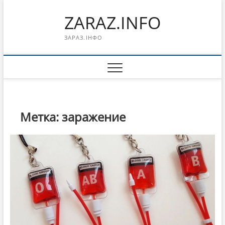
Перейти
ZARAZ.INFO
к
содержимому
ЗАРАЗ.ІНФО
Метка:
заражение