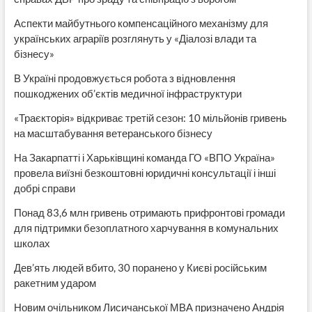
Аспекти майбутнього компенсаційного механізму для
українських аграріїв розглянуть у «Діалозі влади та
бізнесу»
В Україні продовжується робота з відновлення
пошкоджених об’єктів медичної інфраструктури
«Траєкторія» відкриває третій сезон: 10 мільйонів гривень
на масштабування ветеранського бізнесу
На Закарпатті і Харьківщині команда ГО «ВПО Україна»
провела виїзні безкоштовні юридичні консультації і інші
добрі справи
Понад 83,6 млн гривень отримають прифронтові громади
для підтримки безоплатного харчування в комунальних
школах
Дев’ять людей вбито, 30 поранено у Києві російським
ракетним ударом
Новим очільником Лисичанської МВА призначено Андрія