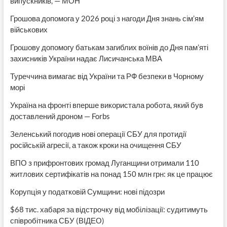
випускників, — МОН
Грошова допомога у 2026 році з нагоди Дня знань сім’ям
військових
Грошову допомогу батькам загиблих воїнів до Дня пам’яті
захисників України надає Лисичанська МВА
Туреччина вимагає від України та РФ безпеки в Чорному
морі
Україна на фронті вперше використала робота, який був
доставлений дроном — Forbs
Зеленський погодив нові операції СБУ для протидії
російській агресії, а також кроки на очищення СБУ
ВПО з прифронтових громад Луганщини отримали 110
житлових сертифікатів на понад 150 млн грн: як це працює
Корупція у податковій Сумщини: нові підозри
$68 тис. хабаря за відстрочку від мобілізації: судитимуть
співробітника СБУ (ВІДЕО)