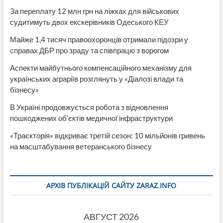
За переплату 12 млн грн на ліжках для військових
судитимуть двох екскерівників Одеського КЕУ
Майже 1,4 тисяч правоохоронців отримали підозри у
справах ДБР про зраду та співпрацю з ворогом
Аспекти майбутнього компенсаційного механізму для
українських аграріїв розглянуть у «Діалозі влади та
бізнесу»
В Україні продовжується робота з відновлення
пошкоджених об’єктів медичної інфраструктури
«Траєкторія» відкриває третій сезон: 10 мільйонів гривень
на масштабування ветеранського бізнесу
АРХІВ ПУБЛІКАЦІЙ САЙТУ ZARAZ.INFO
АВГУСТ 2026