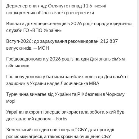
Держенергонагляд: Оглянуто понад 11,6 тисячі
пошкоджених об’єктів електроенергетики
Виплати дітям переселенців в 2026 році- поради юридичної
служби ГО «ВПО України»
Вступ-2026: до зарахування рекомендовані 212 837
випускників, — МОН
Грошова допомога у 2026 році з нагоди Дня знань сім’ям
військових
Грошову допомогу батькам загиблих воїнів до Дня пам’яті
захисників України надає Лисичанська МВА
Туреччина вимагає від України та РФ безпеки в Чорному
морі
Україна на фронті вперше використала робота, який був
доставлений дроном — Forbs
Зеленський погодив нові операції СБУ для протидії
російській агресії, а також кроки на очищення СБУ