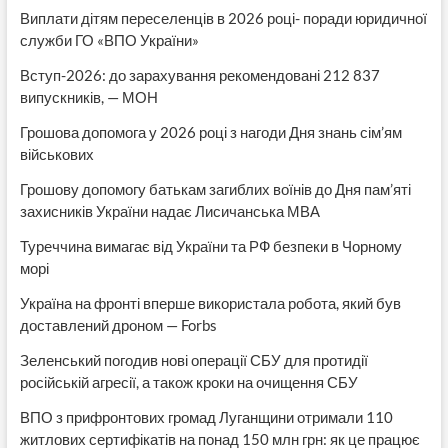
Виплати дітям переселенців в 2026 році- поради юридичної
служби ГО «ВПО України»
Вступ-2026: до зарахування рекомендовані 212 837
випускників, — МОН
Грошова допомога у 2026 році з нагоди Дня знань сім’ям
військових
Грошову допомогу батькам загиблих воїнів до Дня пам’яті
захисників України надає Лисичанська МВА
Туреччина вимагає від України та РФ безпеки в Чорному
морі
Україна на фронті вперше використала робота, який був
доставлений дроном — Forbs
Зеленський погодив нові операції СБУ для протидії
російській агресії, а також кроки на очищення СБУ
ВПО з прифронтових громад Луганщини отримали 110
житлових сертифікатів на понад 150 млн грн: як це працює