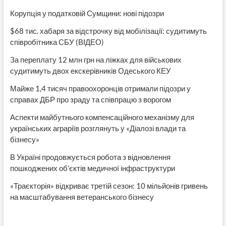
Корупція у податковій Сумщини: нові підозри
$68 тис. хабаря за відстрочку від мобілізації: судитимуть
співробітника СБУ (ВІДЕО)
За переплату 12 млн грн на ліжках для військових
судитимуть двох екскерівників Одеського КЕУ
Майже 1,4 тисяч правоохоронців отримали підозри у
справах ДБР про зраду та співпрацю з ворогом
Аспекти майбутнього компенсаційного механізму для
українських аграріїв розглянуть у «Діалозі влади та
бізнесу»
В Україні продовжується робота з відновлення
пошкоджених об’єктів медичної інфраструктури
«Траєкторія» відкриває третій сезон: 10 мільйонів гривень
на масштабування ветеранського бізнесу