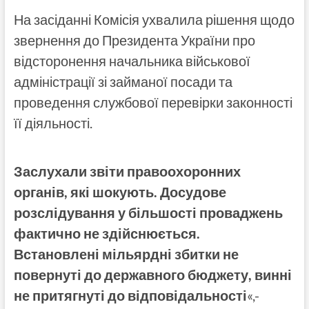
На засіданні Комісія ухвалила рішення щодо
звернення до Президента України про
відсторонення начальника військової
адміністрації зі займаної посади та
проведення службової перевірки законності
її діяльності.
Заслухали звіти правоохоронних
органів, які шокують. Досудове
розслідування у більшості проваджень
фактично не здійснюється.
Встановлені мільярдні збитки не
повернуті до державного бюджету, винні
не притягнуті до відповідальності
«,-