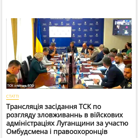
СТАТТІ
Трансляція засідання ТСК по
розгляду зловживаннь в війскових
адміністраціях Луганщини за участю
Омбудсмена і правоохоронців