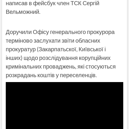
написав в фейсбук член ТСК Сергій
Вельможний.
Доручили Офісу генерального прокурора
терміново заслухати звіти обласних
прокуратур (Закарпатьскої, Київської і
інших) щодо розслідування корупційних
кримінальних проваджень, які стосуються
розкрадань коштів у переселенців.