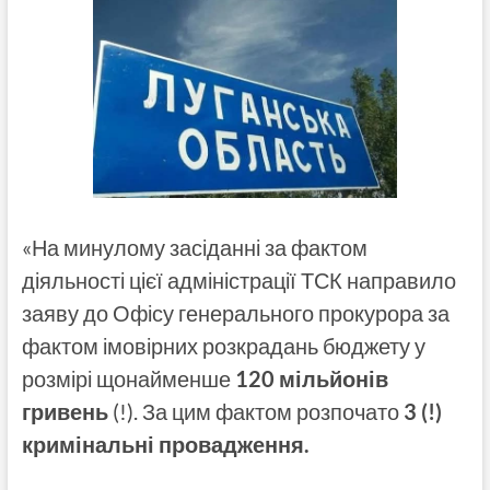
«На минулому засіданні за фактом
діяльності цієї адміністрації ТСК направило
заяву до Офісу генерального прокурора за
фактом імовірних розкрадань бюджету у
розмірі щонайменше
120 мільйонів
гривень
(!). За цим фактом розпочато
3 (!)
кримінальні провадження.