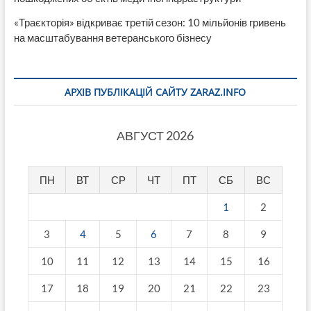
«Траєкторія» відкриває третій сезон: 10 мільйонів гривень
на масштабування ветеранського бізнесу
АРХІВ ПУБЛІКАЦІЙ САЙТУ ZARAZ.INFO
АВГУСТ 2026
ПН
ВТ
СР
ЧТ
ПТ
СБ
ВС
1
2
3
4
5
6
7
8
9
10
11
12
13
14
15
16
17
18
19
20
21
22
23