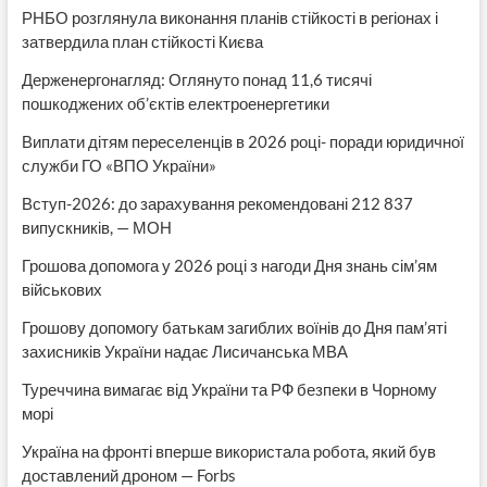
РНБО розглянула виконання планів стійкості в регіонах і
затвердила план стійкості Києва
Держенергонагляд: Оглянуто понад 11,6 тисячі
пошкоджених об’єктів електроенергетики
Виплати дітям переселенців в 2026 році- поради юридичної
служби ГО «ВПО України»
Вступ-2026: до зарахування рекомендовані 212 837
випускників, — МОН
Грошова допомога у 2026 році з нагоди Дня знань сім’ям
військових
Грошову допомогу батькам загиблих воїнів до Дня пам’яті
захисників України надає Лисичанська МВА
Туреччина вимагає від України та РФ безпеки в Чорному
морі
Україна на фронті вперше використала робота, який був
доставлений дроном — Forbs