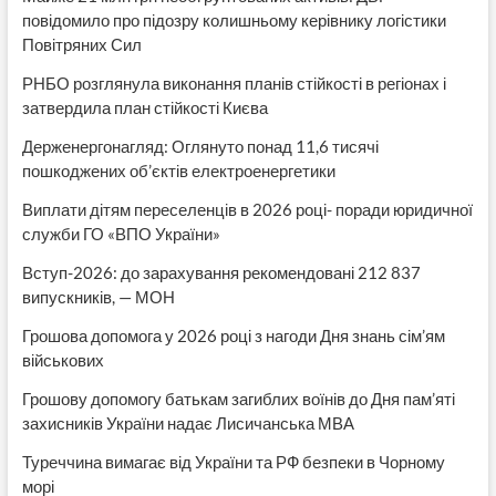
повідомило про підозру колишньому керівнику логістики
Повітряних Сил
РНБО розглянула виконання планів стійкості в регіонах і
затвердила план стійкості Києва
Держенергонагляд: Оглянуто понад 11,6 тисячі
пошкоджених об’єктів електроенергетики
Виплати дітям переселенців в 2026 році- поради юридичної
служби ГО «ВПО України»
Вступ-2026: до зарахування рекомендовані 212 837
випускників, — МОН
Грошова допомога у 2026 році з нагоди Дня знань сім’ям
військових
Грошову допомогу батькам загиблих воїнів до Дня пам’яті
захисників України надає Лисичанська МВА
Туреччина вимагає від України та РФ безпеки в Чорному
морі