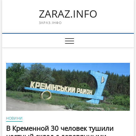
Перейти
ZARAZ.INFO
к
содержимому
ЗАРАЗ.ІНФО
НОВИНИ
В Кременной 30 человек тушили