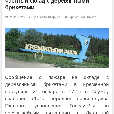
частный склад с деревянными
брикетами
22.01.2020
Без комментариев
кременная
пожар
Сообщение о пожаре на складе с
деревянными брикетами в Кременной
поступило 21 января в 17:15 в Службу
спасения «101», передает пресс-служба
Главного управления Госслужбы по
чрезвычайным ситуациям в Луганской