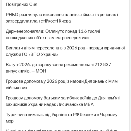
Повітряних Сил
РНБО розглянула виконання планів стійкості в регіонах і
затвердила план стійкості Києва
Держенергонагляд: Оглянуто понад 11,6 тисячі
пошкоджених об’єктів електроенергетики
Виплати дітям переселенців в 2026 році- поради юридичної
служби ГО «ВПО України»
Вступ-2026: до зарахування рекомендовані 212 837
випускників, — МОН
Грошова допомога у 2026 році з нагоди Дня знань сім’ям
військових
Грошову допомогу батькам загиблих воїнів до Дня пам’яті
захисників України надає Лисичанська МВА
Туреччина вимагає від України та РФ безпеки в Чорному
морі