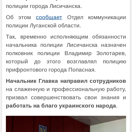
полиции города Лисичанска.
Об этом
сообщает
Отдел коммуникации
полиции Луганской области.
Так, временно исполняющим обязанности
начальника полиции Лисичанска назначен
полковник полиции Владимир Золотарев,
который до этого возглавлял полицию
прифронтового города Попасная.
Начальник Главка направил сотрудников
на слаженную и профессиональную работу,
призвал совершенствовать свои знания и
работать на благо украинского народа
.