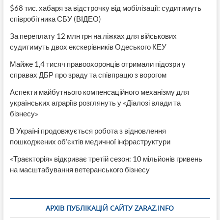
$68 тис. хабаря за відстрочку від мобілізації: судитимуть
співробітника СБУ (ВІДЕО)
За переплату 12 млн грн на ліжках для військових
судитимуть двох екскерівників Одеського КЕУ
Майже 1,4 тисяч правоохоронців отримали підозри у
справах ДБР про зраду та співпрацю з ворогом
Аспекти майбутнього компенсаційного механізму для
українських аграріїв розглянуть у «Діалозі влади та
бізнесу»
В Україні продовжується робота з відновлення
пошкоджених об’єктів медичної інфраструктури
«Траєкторія» відкриває третій сезон: 10 мільйонів гривень
на масштабування ветеранського бізнесу
АРХІВ ПУБЛІКАЦІЙ САЙТУ ZARAZ.INFO