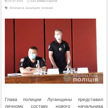
19.07.2021
Без комментариев
Лисичанск
начальник
полиция
Глава полиции Луганщины представил
личному составу нового начальника