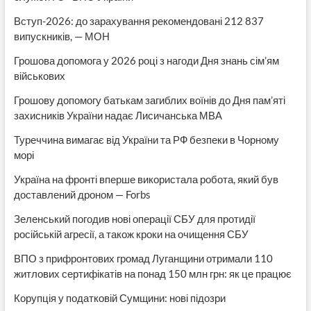
Вступ-2026: до зарахування рекомендовані 212 837
випускників, — МОН
Грошова допомога у 2026 році з нагоди Дня знань сім’ям
військових
Грошову допомогу батькам загиблих воїнів до Дня пам’яті
захисників України надає Лисичанська МВА
Туреччина вимагає від України та РФ безпеки в Чорному
морі
Україна на фронті вперше використала робота, який був
доставлений дроном — Forbs
Зеленський погодив нові операції СБУ для протидії
російській агресії, а також кроки на очищення СБУ
ВПО з прифронтових громад Луганщини отримали 110
житлових сертифікатів на понад 150 млн грн: як це працює
Корупція у податковій Сумщини: нові підозри