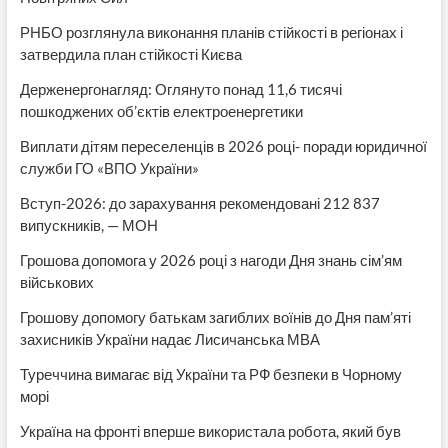
РНБО розглянула виконання планів стійкості в регіонах і
затвердила план стійкості Києва
Держенергонагляд: Оглянуто понад 11,6 тисячі
пошкоджених об’єктів електроенергетики
Виплати дітям переселенців в 2026 році- поради юридичної
служби ГО «ВПО України»
Вступ-2026: до зарахування рекомендовані 212 837
випускників, — МОН
Грошова допомога у 2026 році з нагоди Дня знань сім’ям
військових
Грошову допомогу батькам загиблих воїнів до Дня пам’яті
захисників України надає Лисичанська МВА
Туреччина вимагає від України та РФ безпеки в Чорному
морі
Україна на фронті вперше використала робота, який був