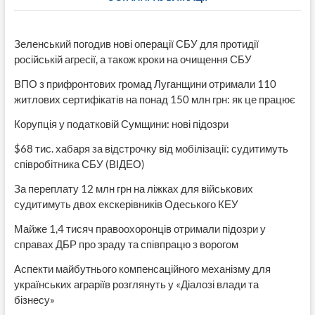
Зеленський погодив нові операції СБУ для протидії
російській агресії, а також кроки на очищення СБУ
ВПО з прифронтових громад Луганщини отримали 110
житлових сертифікатів на понад 150 млн грн: як це працює
Корупція у податковій Сумщини: нові підозри
$68 тис. хабаря за відстрочку від мобілізації: судитимуть
співробітника СБУ (ВІДЕО)
За переплату 12 млн грн на ліжках для військових
судитимуть двох екскерівників Одеського КЕУ
Майже 1,4 тисяч правоохоронців отримали підозри у
справах ДБР про зраду та співпрацю з ворогом
Аспекти майбутнього компенсаційного механізму для
українських аграріїв розглянуть у «Діалозі влади та
бізнесу»