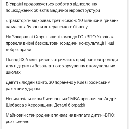
В Україні продовжується робота з відновлення
пошкоджених об’єктів медичної інфраструктури
«Траєкторія» відкриває третій сезон: 10 мільйонів гривень
на масштабування ветеранського бізнесу
На Закарпатті і Харьківщині команда ГО «ВПО Україна»
провела виїзні безкоштовні юридичні консультації і інші
добрі справи
Понад 83,6 млн гривень отримають прифронтові громади
для підтримки безоплатного харчування в комунальних
школах
Дев’ять людей вбито, 30 поранено у Києві російським
ракетним ударом
Новим очільником Лисичанської МВА призначено Андрія
Шибаєва з Херсонщини. Деталі біографії
Майновий стан родини впливає на виплати дитині-ВПО:
роз’яснення