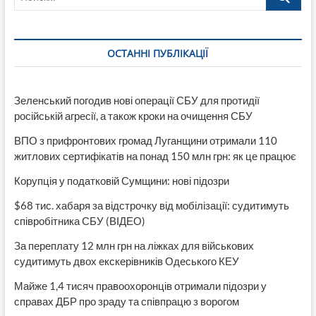
ОСТАННІ ПУБЛІКАЦІЇ
Зеленський погодив нові операції СБУ для протидії
російській агресії, а також кроки на очищення СБУ
ВПО з прифронтових громад Луганщини отримали 110
житлових сертифікатів на понад 150 млн грн: як це працює
Корупція у податковій Сумщини: нові підозри
$68 тис. хабаря за відстрочку від мобілізації: судитимуть
співробітника СБУ (ВІДЕО)
За переплату 12 млн грн на ліжках для військових
судитимуть двох екскерівників Одеського КЕУ
Майже 1,4 тисяч правоохоронців отримали підозри у
справах ДБР про зраду та співпрацю з ворогом