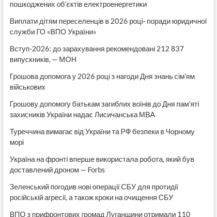
пошкоджених об’єктів електроенергетики
Виплати дітям переселенців в 2026 році- поради юридичної
служби ГО «ВПО України»
Вступ-2026: до зарахування рекомендовані 212 837
випускників, — МОН
Грошова допомога у 2026 році з нагоди Дня знань сім’ям
військових
Грошову допомогу батькам загиблих воїнів до Дня пам’яті
захисників України надає Лисичанська МВА
Туреччина вимагає від України та РФ безпеки в Чорному
морі
Україна на фронті вперше використала робота, який був
доставлений дроном — Forbs
Зеленський погодив нові операції СБУ для протидії
російській агресії, а також кроки на очищення СБУ
ВПО з прифронтових громад Луганщини отримали 110