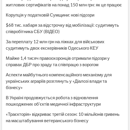
житлових сертифікатів на понад 150 млн грн: як це працює
Корупція у податковій Сумщини: нові підозри
$68 тис. хабаря за відстрочку від мобілізації: судитимуть
співробітника СБУ (ВІДЕО)
За переплату 12 млн грн на ліжках для військових
судитимуть двох екскерівників Одеського КЕУ
Майже 1,4 тисяч правоохоронців отримали підозри у
справах ДБР про зраду та співпрацю з ворогом
Аспекти майбутнього компенсаційного механізму для
українських аграріїв розглянуть у «Діалозі влади та
бізнесу»
В Україні продовжується робота з відновлення
пошкоджених об’єктів медичної інфраструктури
«Траєкторія» відкриває третій сезон: 10 мільйонів гривень
на масштабування ветеранського бізнесу