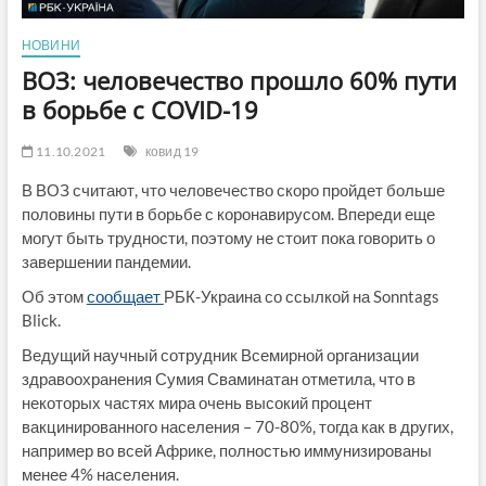
НОВИНИ
ВОЗ: человечество прошло 60% пути
в борьбе с COVID-19
11.10.2021
ковид 19
В ВОЗ считают, что человечество скоро пройдет больше
половины пути в борьбе с коронавирусом. Впереди еще
могут быть трудности, поэтому не стоит пока говорить о
завершении пандемии.
Об этом
сообщает
РБК-Украина со ссылкой на Sonntags
Blick.
Ведущий научный сотрудник Всемирной организации
здравоохранения Сумия Сваминатан отметила, что в
некоторых частях мира очень высокий процент
вакцинированного населения – 70-80%, тогда как в других,
например во всей Африке, полностью иммунизированы
менее 4% населения.