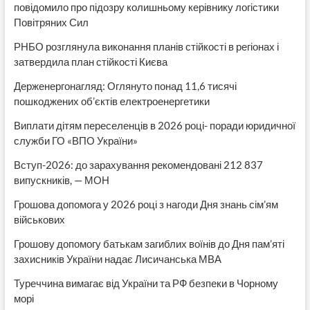
повідомило про підозру колишньому керівнику логістики
Повітряних Сил
РНБО розглянула виконання планів стійкості в регіонах і
затвердила план стійкості Києва
Держенергонагляд: Оглянуто понад 11,6 тисячі
пошкоджених об’єктів електроенергетики
Виплати дітям переселенців в 2026 році- поради юридичної
служби ГО «ВПО України»
Вступ-2026: до зарахування рекомендовані 212 837
випускників, — МОН
Грошова допомога у 2026 році з нагоди Дня знань сім’ям
військових
Грошову допомогу батькам загиблих воїнів до Дня пам’яті
захисників України надає Лисичанська МВА
Туреччина вимагає від України та РФ безпеки в Чорному
морі