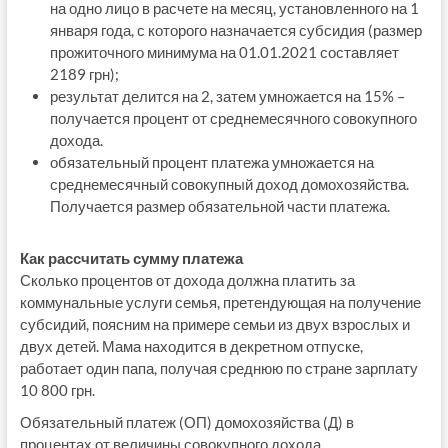
на одно лицо в расчете на месяц, установленного на 1
января года, с которого назначается субсидия (размер
прожиточного минимума на 01.01.2021 составляет
2189 грн);
результат делится на 2, затем умножается на 15% –
получается процент от среднемесячного совокупного
дохода.
обязательный процент платежа умножается на
среднемесячный совокупный доход домохозяйства.
Получается размер обязательной части платежа.
Как рассчитать сумму платежа
Сколько процентов от дохода должна платить за
коммунальные услуги семья, претендующая на получение
субсидий, поясним на примере семьи из двух взрослых и
двух детей. Мама находится в декретном отпуске,
работает один папа, получая среднюю по стране зарплату
10 800 грн.
Обязательный платеж (ОП) домохозяйства (Д) в
процентах от величины совокупного дохода