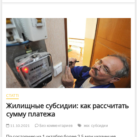
СТАТТІ
Жилищные субсидии: как рассчитать
сумму платежа
11.10.2021
Без комментариев
жкх
субсидии
По состоянию на 1 октября более 2,5 млн украинцев