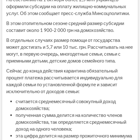
оформили субсидии на оплату жилищно-коммунальных
услуг. Об этом сообщает пресс-служба Минсоцполитики.
В этом отопительном сезоне средний размер субсидии
составит около 1 900-2 000 грн на домохозяйство.
В отдельных случаях размер помощи от государства
может достигать и 5,7 или 10 тыс. грн. Рассчитывать на нее
могут, в первую очередь, многодетные семьи, семьи с
приемными детьми, детские домов семейного типа.
Сейчас до конца действия карантина обязательный
процент платежа рассчитывается индивидуально для
каждой семьи по установленной формуле и зависит
исключительно от доходов семьи:
считается среднемесячный совокупный доход
домохозяйства;
полученная сумма делится на количество членов
домохозяйства, так определяется среднемесячный
доход на одного человека;
эта цифра делится на размер прожиточного минимума