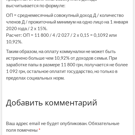
высчитывается по формуле:
ОП = среднемесячный совокупный доход Д / количество
членов Д / прожиточный минимум на одно лицо на 1 января
2020 года / 2 х 15%.
Расчет: ОП = 11 800 / 4 /2 027 / 2 х 0,15 = 0,1092 или
10,92%.
Таким образом, на оплату коммуналки не может быть
истрачено больше чем 10,92% от доходов семьи. При
заработке папы в размере 11 800 грн, получается не более
1 092 грн, остальное оплатит государство, но только в
пределах социальных норм.
Добавить комментарий
Ваш адрес email не будет опубликован.
Обязательные
поля помечены
*