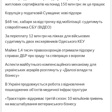
житлових сертифікатів на понад 150 млн грн: як це працює
Корупція у податковій Сумщини: нові підозри
$68 тис. хабаря за відстрочку від мобілізації: судитимуть
співробітника СБУ (ВІДЕО)
За переплату 12 млн грн на ліжках для військових
судитимуть двох екскерівників Одеського КЕУ
Майже 1,4 тисяч правоохоронців отримали підозри у
справах ДБР про зраду та співпрацю з ворогом
Аспекти майбутнього компенсаційного механізму для
українських аграріїв розглянуть у «Діалозі влади та
бізнесу»
В Україні продовжується робота з відновлення
пошкоджених об’єктів медичної інфраструктури
«Траєкторія» відкриває третій сезон: 10 мільйонів гривень
на масштабування ветеранського бізнесу