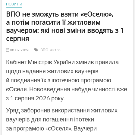
НОВИНИ
ВПО не зможуть взяти «єОселю»,
а потім погасити її житловим
ваучером: які нові зміни вводять з 1
серпня
08.07.2026
ВПО
житло
Кабінет Міністрів України змінив правила
щодо надання житлових ваучерів
й поєднання їх з іпотечною програмою
єОселя. Нововведення набуде чинності вже
з 1 серпня 2026 року.
Уряд заборонив використання житлових
ваучерів для погашення іпотеки
за програмою «єОселя». Ваучери