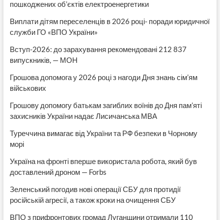
пошкоджених об’єктів електроенергетики
Виплати дітям переселенців в 2026 році- поради юридичної
служби ГО «ВПО України»
Вступ-2026: до зарахування рекомендовані 212 837
випускників, — МОН
Грошова допомога у 2026 році з нагоди Дня знань сім’ям
військових
Грошову допомогу батькам загиблих воїнів до Дня пам’яті
захисників України надає Лисичанська МВА
Туреччина вимагає від України та РФ безпеки в Чорному
морі
Україна на фронті вперше використала робота, який був
доставлений дроном — Forbs
Зеленський погодив нові операції СБУ для протидії
російській агресії, а також кроки на очищення СБУ
ВПО з прифронтових громад Луганщини отримали 110