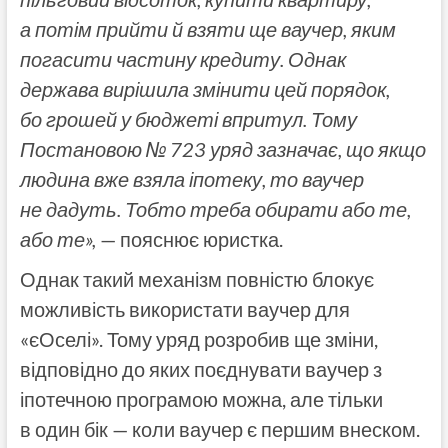
а потім прийти й взяти ще ваучер, яким
погасити частину кредиту. Однак
держава вирішила змінити цей порядок,
бо грошей у бюджеті впритул. Тому
Постановою № 723 уряд зазначає, що якщо
людина вже взяла іпотеку, то ваучер
не дадуть. Тобто треба обирати або те,
або те»,
— пояснює юристка.
Однак такий механізм повністю блокує
можливість використати ваучер для
«єОселі». Тому уряд розробив ще зміни,
відповідно до яких поєднувати ваучер з
іпотечною програмою можна, але тільки
в один бік — коли ваучер є першим внеском.