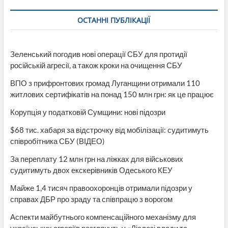
ОСТАННІ ПУБЛІКАЦІЇ
Зеленський погодив нові операції СБУ для протидії
російській агресії, а також кроки на очищення СБУ
ВПО з прифронтових громад Луганщини отримали 110
житлових сертифікатів на понад 150 млн грн: як це працює
Корупція у податковій Сумщини: нові підозри
$68 тис. хабаря за відстрочку від мобілізації: судитимуть
співробітника СБУ (ВІДЕО)
За переплату 12 млн грн на ліжках для військових
судитимуть двох екскерівників Одеського КЕУ
Майже 1,4 тисяч правоохоронців отримали підозри у
справах ДБР про зраду та співпрацю з ворогом
Аспекти майбутнього компенсаційного механізму для