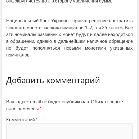
она округляется до 0 в сторону увеличения суммы.
Национальный банк Украины принял решение прекратить
чеканить монеты мелких номиналов 1, 2, 5 и 25 копеек. Все
эти номиналы разменных монет будут и далее находиться
в обращении, однако в дальнейшем наличное обращение
не будет пополняться новыми монетами указанных
номиналов.
Добавить комментарий
Ваш адрес email не будет опубликован.
Обязательные
поля помечены
*
Комментарий
*