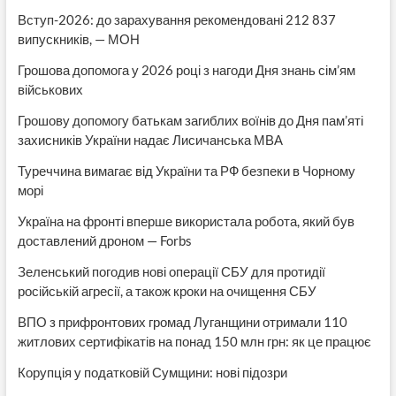
Вступ-2026: до зарахування рекомендовані 212 837
випускників, — МОН
Грошова допомога у 2026 році з нагоди Дня знань сім’ям
військових
Грошову допомогу батькам загиблих воїнів до Дня пам’яті
захисників України надає Лисичанська МВА
Туреччина вимагає від України та РФ безпеки в Чорному
морі
Україна на фронті вперше використала робота, який був
доставлений дроном — Forbs
Зеленський погодив нові операції СБУ для протидії
російській агресії, а також кроки на очищення СБУ
ВПО з прифронтових громад Луганщини отримали 110
житлових сертифікатів на понад 150 млн грн: як це працює
Корупція у податковій Сумщини: нові підозри