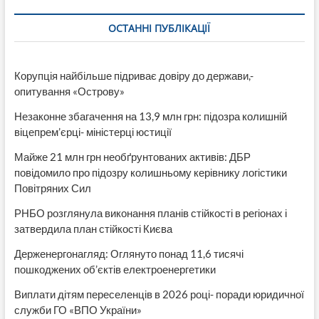
ОСТАННІ ПУБЛІКАЦІЇ
Корупція найбільше підриває довіру до держави,-
опитування «Острову»
Незаконне збагачення на 13,9 млн грн: підозра колишній
віцепрем’єрці- міністерці юстиції
Майже 21 млн грн необґрунтованих активів: ДБР
повідомило про підозру колишньому керівнику логістики
Повітряних Сил
РНБО розглянула виконання планів стійкості в регіонах і
затвердила план стійкості Києва
Держенергонагляд: Оглянуто понад 11,6 тисячі
пошкоджених об’єктів електроенергетики
Виплати дітям переселенців в 2026 році- поради юридичної
служби ГО «ВПО України»