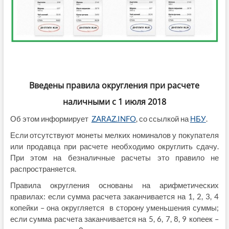
Введены правила округления при расчете
наличными
с 1 июля 2018
Об этом информирует
ZARAZ.INFO
, со ссылкой на
НБУ
.
Если отсутствуют монеты мелких номиналов у покупателя
или продавца при расчете необходимо округлить сдачу.
При этом на безналичные расчеты это правило не
распространяется.
Правила округления основаны на арифметических
правилах: если сумма расчета заканчивается на 1, 2, 3, 4
копейки – она округляется в сторону уменьшения суммы;
если сумма расчета заканчивается на 5, 6, 7, 8, 9 копеек –