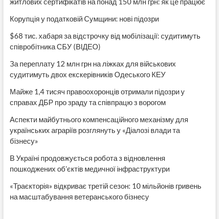
житлових сертифікатів на понад 150 млн грн: як це працює
Корупція у податковій Сумщини: нові підозри
$68 тис. хабаря за відстрочку від мобілізації: судитимуть
співробітника СБУ (ВІДЕО)
За переплату 12 млн грн на ліжках для військових
судитимуть двох екскерівників Одеського КЕУ
Майже 1,4 тисяч правоохоронців отримали підозри у
справах ДБР про зраду та співпрацю з ворогом
Аспекти майбутнього компенсаційного механізму для
українських аграріїв розглянуть у «Діалозі влади та
бізнесу»
В Україні продовжується робота з відновлення
пошкоджених об’єктів медичної інфраструктури
«Траєкторія» відкриває третій сезон: 10 мільйонів гривень
на масштабування ветеранського бізнесу