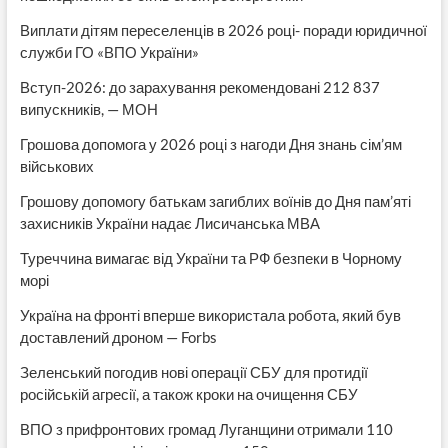
Виплати дітям переселенців в 2026 році- поради юридичної
служби ГО «ВПО України»
Вступ-2026: до зарахування рекомендовані 212 837
випускників, — МОН
Грошова допомога у 2026 році з нагоди Дня знань сім’ям
військових
Грошову допомогу батькам загиблих воїнів до Дня пам’яті
захисників України надає Лисичанська МВА
Туреччина вимагає від України та РФ безпеки в Чорному
морі
Україна на фронті вперше використала робота, який був
доставлений дроном — Forbs
Зеленський погодив нові операції СБУ для протидії
російській агресії, а також кроки на очищення СБУ
ВПО з прифронтових громад Луганщини отримали 110