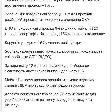
доставлений дроном — Forbs
Зеленський погодив нові операції СБУ для протидії
російській агресії, а також кроки на очищення СБУ
ВПО з прифронтових громад Луганщини отримали 110
житлових сертифікатів на понад 150 млн грн: як це працює
Корупція у податковій Сумщини: нові підозри
$68 тис. хабаря за відстрочку від мобілізації: судитимуть
співробітника СБУ (ВІДЕО)
За переплату 12 млн грн на ліжках для військових
судитимуть двох екскерівників Одеського КЕУ
Майже 1,4 тисяч правоохоронців отримали підозри у
справах ДБР про зраду та співпрацю з ворогом
Аспекти майбутнього компенсаційного механізму для
українських аграріїв розглянуть у «Діалозі влади та
бізнесу»