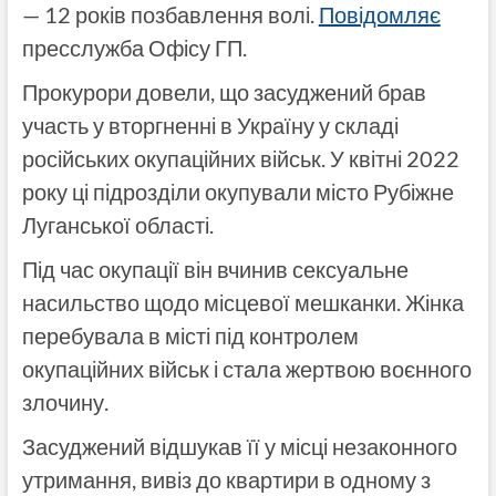
— 12 років позбавлення волі.
Повідомляє
пресслужба Офісу ГП.
Прокурори довели, що засуджений брав
участь у вторгненні в Україну у складі
російських окупаційних військ. У квітні 2022
року ці підрозділи окупували місто Рубіжне
Луганської області.
Під час окупації він вчинив сексуальне
насильство щодо місцевої мешканки. Жінка
перебувала в місті під контролем
окупаційних військ і стала жертвою воєнного
злочину.
Засуджений відшукав її у місці незаконного
утримання, вивіз до квартири в одному з