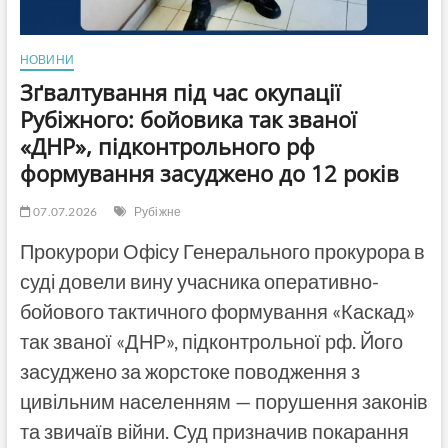
НОВИНИ
Зґвалтування під час окупації
Рубіжного: бойовика так званої
«ДНР», підконтрольного рф
формування засуджено до 12 років
07.07.2026
Рубіжне
Прокурори Офісу Генерального прокурора в
суді довели вину учасника оперативно-
бойового тактичного формування «Каскад»
так званої «ДНР», підконтрольної рф. Його
засуджено за жорстоке поводження з
цивільним населенням — порушення законів
та звичаїв війни. Суд призначив покарання