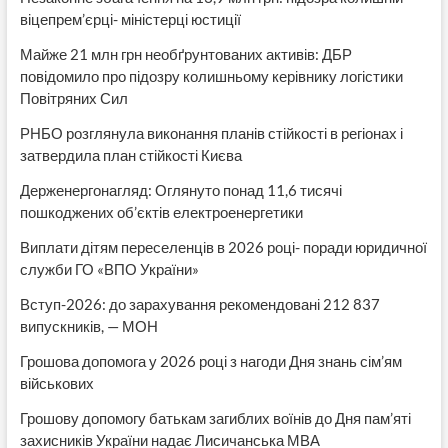
віцепрем’єрці- міністерці юстиції
Майже 21 млн грн необґрунтованих активів: ДБР
повідомило про підозру колишньому керівнику логістики
Повітряних Сил
РНБО розглянула виконання планів стійкості в регіонах і
затвердила план стійкості Києва
Держенергонагляд: Оглянуто понад 11,6 тисячі
пошкоджених об’єктів електроенергетики
Виплати дітям переселенців в 2026 році- поради юридичної
служби ГО «ВПО України»
Вступ-2026: до зарахування рекомендовані 212 837
випускників, — МОН
Грошова допомога у 2026 році з нагоди Дня знань сім’ям
військових
Грошову допомогу батькам загиблих воїнів до Дня пам’яті
захисників України надає Лисичанська МВА