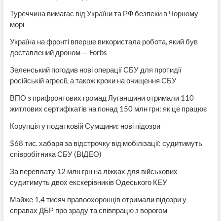
Туреччина вимагає від України та РФ безпеки в Чорному
морі
Україна на фронті вперше використала робота, який був
доставлений дроном — Forbs
Зеленський погодив нові операції СБУ для протидії
російській агресії, а також кроки на очищення СБУ
ВПО з прифронтових громад Луганщини отримали 110
житлових сертифікатів на понад 150 млн грн: як це працює
Корупція у податковій Сумщини: нові підозри
$68 тис. хабаря за відстрочку від мобілізації: судитимуть
співробітника СБУ (ВІДЕО)
За переплату 12 млн грн на ліжках для військових
судитимуть двох екскерівників Одеського КЕУ
Майже 1,4 тисяч правоохоронців отримали підозри у
справах ДБР про зраду та співпрацю з ворогом