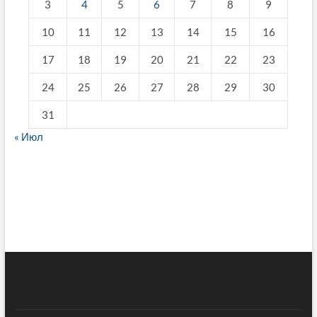
3
4
5
6
7
8
9
10
11
12
13
14
15
16
17
18
19
20
21
22
23
24
25
26
27
28
29
30
31
« Июл
fake breitling