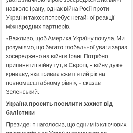
навколо Ірану, однак війна Росії проти
України також потребує негайної реакції
міжнародних партнерів.
«Важливо, щоб Америка Україну почула. Ми
розуміємо, що багато глобальної уваги зараз
зосереджено на війні в Ірані. Потрібно
припиняти і війну тут, в Європі, – війну дуже
криваву, яка триває вже пʼятий рік на
повномасштабному рівні», – сказав
Зеленський.
Україна просить посилити захист від
балістики
Президент наголосив, що одним із ключових