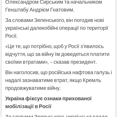
Олександром Сирським та начальником
Генштабу Андрієм Гнатовим.
За словами Зеленського, він погодив нові
українські далекобійні операції по території
Росії.
«Це те, що потрібно, щоб у Росії з’явилось
відчуття, що за війну їм доведеться платити
своїми втратами», – сказав президент.
Він наголосив, що російська нафтова галузь і
надалі зазнаватиме втрат, якщо Кремль
продовжуватиме війну.
Україна фіксує ознаки прихованої
мобілізації в Росії
За словами Зеленського, українська влада