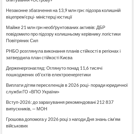
Незаконне збагачення на 13,9 млн грн: підозра колишній
віцепрем’єрці- міністерці юстиції
Майже 21 млн грн необґрунтованих активів: ДБР
повідомило про підозру колишньому керівнику логістики
Повітряних Сил
РНБО розглянула виконання планів стійкості в регіонах і
затвердила план стійкості Києва
Держенергонагляд: Оглянуто понад 11,6 тисячі
пошкоджених об’єктів електроенергетики
Виплати дітям переселенців в 2026 році- поради юридичної
служби ГО «ВПО України»
Вступ-2026: до зарахування рекомендовані 212 837
випускників, — МОН
Грошова допомога у 2026 році з нагоди Дня знань сім’ям
військових