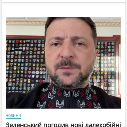
НОВИНИ
Зеленський погодив нові далекобійні