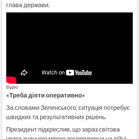
глава держави.
Відео
«Треба діяти оперативно»
За словами Зеленського, ситуація потребує
швидких та результативних рішень.
Президент підкреслив, що зараз світова
увага значною мірою зосереджена на війні