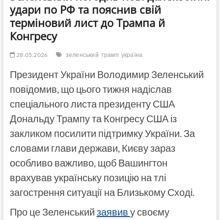
удари по РФ та пояснив свій
терміновий лист до Трампа й
Конгресу
28.05.2026
зеленський
трамп
україна
Президент України Володимир Зеленський
повідомив, що цього тижня надіслав
спеціального листа президенту США
Дональду Трампу та Конгресу США із
закликом посилити підтримку України. За
словами глави держави, Києву зараз
особливо важливо, щоб Вашингтон
врахував українську позицію на тлі
загострення ситуації на Близькому Сході.
Про це Зеленський
заявив
у своєму