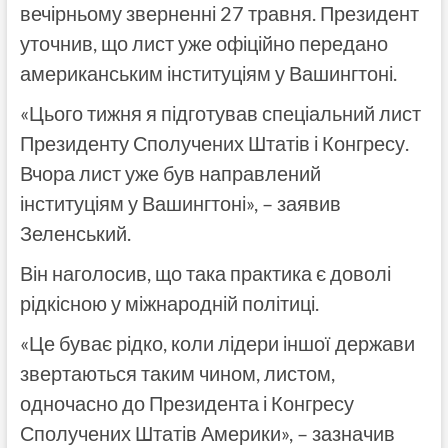
вечірньому зверненні 27 травня. Президент
уточнив, що лист уже офіційно передано
американським інституціям у Вашингтоні.
«Цього тижня я підготував спеціальний лист
Президенту Сполучених Штатів і Конгресу.
Вчора лист уже був направлений
інституціям у Вашингтоні», – заявив
Зеленський.
Він наголосив, що така практика є доволі
рідкісною у міжнародній політиці.
«Це буває рідко, коли лідери іншої держави
звертаються таким чином, листом,
одночасно до Президента і Конгресу
Сполучених Штатів Америки», – зазначив