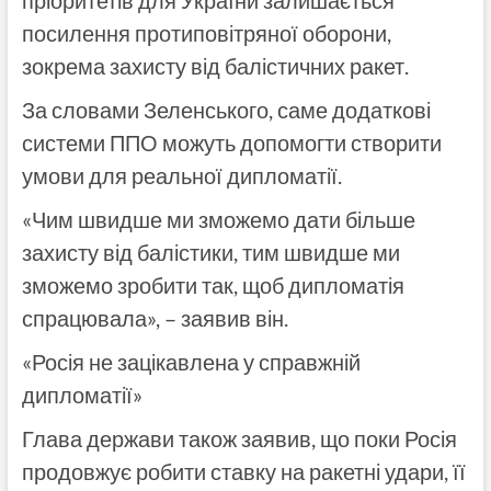
пріоритетів для України залишається
посилення протиповітряної оборони,
зокрема захисту від балістичних ракет.
За словами Зеленського, саме додаткові
системи ППО можуть допомогти створити
умови для реальної дипломатії.
«Чим швидше ми зможемо дати більше
захисту від балістики, тим швидше ми
зможемо зробити так, щоб дипломатія
спрацювала», – заявив він.
«Росія не зацікавлена у справжній
дипломатії»
Глава держави також заявив, що поки Росія
продовжує робити ставку на ракетні удари, її