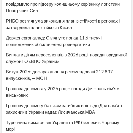
повідомило про підозру колишньому керівнику логістики
Повітряних Сил
РНБО розглянула виконання планів стійкості в регіонах і
затвердила план стійкості Києва
Держенергонагляд: Оглянуто понад 11,6 тисячі
пошкоджених об’єктів електроенергетики
Виплати дітям переселенців в 2026 році- поради юридичної
служби ГО «ВПО України»
Вступ-2026: до зарахування рекомендовані 212 837
випускників, — МОН
Грошова допомога у 2026 році з нагоди Дня знань сім’ям
військових
Грошову допомогу батькам загиблих воїнів до Дня пам’яті
захисників України надає Лисичанська МВА
Туреччина вимагає від України та РФ безпеки в Чорному
морі