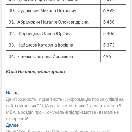
30. Судакевич Микола Петрович
6 992
31. Абрамович Наталія Олександрівна
5 450
32. Щербицька Олена Юріївна
5 406
33. Чабанова Катерина Ігорівна
5 373
34. Яценко Світлана Йосипівна
496
Юрій Ніколов, «Наші гроші»
Навигация
Предыдущая
Назад
запись:
Де «Прозорість і підзвітність»? Інформацію про закупівлі на
по
сайті Луганської ОДА розмістили тільки 1 департамент і 9
записям
МВА, а розділ про «Комунальні підприємства» взагалі не
створений!
Следующая
Далее
запись:
Як «КОКи- Кам’янсько-Обухівські Кадри» з владної