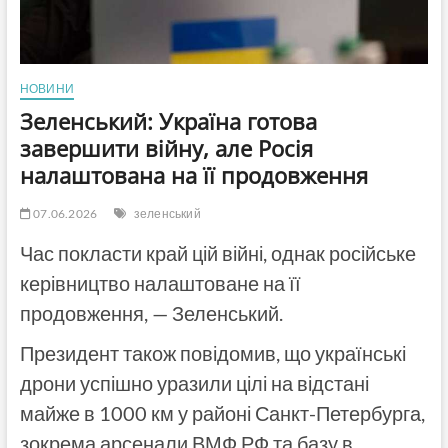
НОВИНИ
Зеленський: Україна готова
завершити війну, але Росія
налаштована на її продовження
07.06.2026
зеленський
Час покласти край цій війні, однак російське
керівництво налаштоване на її
продовження, — Зеленський.
Президент також повідомив, що українські
дрони успішно уразили цілі на відстані
майже в 1000 км у районі Санкт-Петербурга,
зокрема арсенали ВМФ РФ та базу в