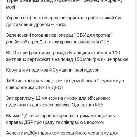
морі
Україна на фронті вперше використала робота, який був
доставлений дроном — Forbs
Зеленський погодив нові операції СБУ для протидії
російській агресії, а також кроки на очищення СБУ
ВПО з прифронтових громад Луганщини отримали 110
житлових сертифікатів на понад 150 млн грн: як це працює
Корупція у податковій Сумщини: нові підозри
$68 тис. хабаря за відстрочку від мобілізації: судитимуть
співробітника СБУ (ВІДЕО)
За переплату 12 млн грн на ліжках для військових
судитимуть двох екскерівників Одеського КЕУ
Майже 1,4 тисяч правоохоронців отримали підозри у
справах ДБР про зраду та співпрацю з ворогом
Аспекти майбутнього компенсаційного механізму для