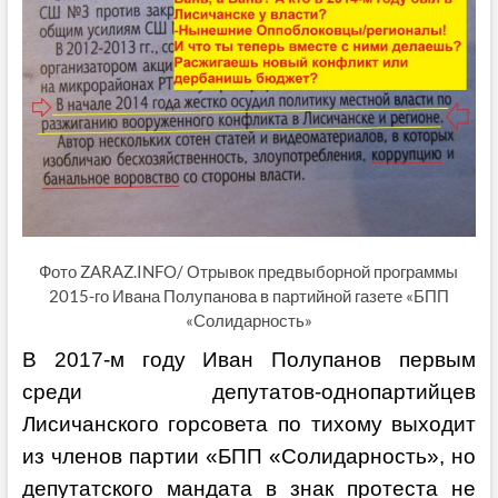
Фото ZARAZ.INFO/ Отрывок предвыборной программы
2015-го Ивана Полупанова в партийной газете «БПП
«Солидарность»
В 2017-м году Иван Полупанов первым
среди депутатов-однопартийцев
Лисичанского горсовета по тихому выходит
из членов партии «БПП «Солидарность», но
депутатского мандата в знак протеста не