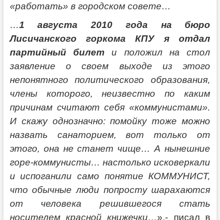
«работать» в городском совете…
…
1 августа 2010 года на бюро
Лисичанского горкома КПУ я отдал
партийный билет
и положил на стол
заявление о своем выходе из этого
непонятного политического образования,
члены которого, неизвестно по каким
причинам считают себя «коммунистами».
И скажу однозначно: помойку тоже можно
назвать санаторием, вот только от
этого, она не станет чище… А нынешние
горе-коммунисты… настолько исковеркали
и испоганили само понятие КОММУНИСТ,
что обычные люди попросту шарахаются
от человека решившегося стать
носителем красной книжечки…
»,- писал в