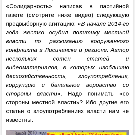
«Солидарность» написав в партийной
газете (смотрите ниже видео) следующую
предвыборную агитацию: «
В начале 2014-го
года жестко осудил политику местной
власти по разжиганию вооруженного
конфликта в Лисичанске и регионе. Автор
нескольких сотен статей и
видеоматериалов, в которых изобличаю
бесхозяйственность, злоупотребления,
коррупцию и банальное воровство со
стороны власти
». Надо понимать «со
стороны местной власти»? Ибо другие его
статьи о злоупотреблениях власти нам не
известны.