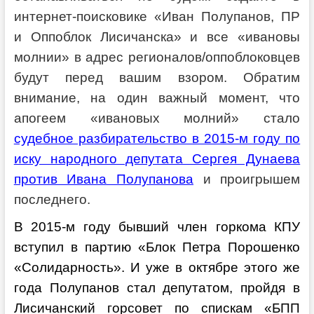
интернет-поисковике «Иван Полупанов, ПР
и Оппоблок Лисичанска» и все «ивановы
молнии» в адрес регионалов/оппоблоковцев
будут перед вашим взором. Обратим
внимание, на один важный момент, что
апогеем «ивановых молний» стало
судебное разбирательство в 2015-м году по
иску народного депутата Сергея Дунаева
против Ивана Полупанова
и проигрышем
последнего.
В 2015-м году бывший член горкома КПУ
вступил в партию «Блок Петра Порошенко
«Солидарность». И уже в октябре этого же
года Полупанов стал депутатом, пройдя в
Лисичанский горсовет по спискам «БПП