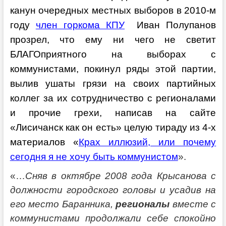
канун очередных местных выборов в 2010-м
году
член горкома КПУ
Иван Полупанов
прозрел, что ему ни чего не светит
БЛАГОприятного на выборах с
коммунистами, покинул ряды этой партии,
вылив ушаты грязи на своих партийных
коллег за их сотрудничество с регионалами
и прочие грехи, написав на сайте
«Лисичанск как он есть» целую тираду из 4-х
материалов «
Крах иллюзий, или почему
сегодня я не хочу быть коммунистом
».
«…
Сняв в октябре 2008 года Крысанова с
должности городского головы и усадив на
его место Баранника,
регионалы
вместе с
коммунистами продолжали себе спокойно