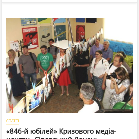
СТАТТІ
«846-й юбілей» Кризового медіа-