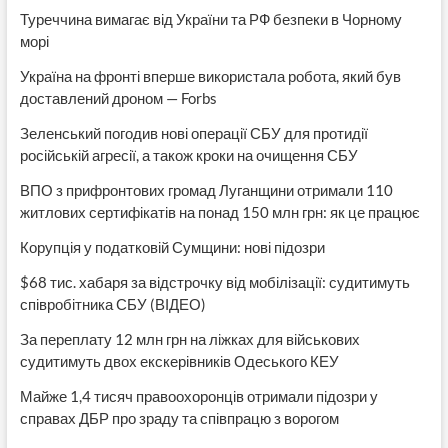
Туреччина вимагає від України та РФ безпеки в Чорному
морі
Україна на фронті вперше використала робота, який був
доставлений дроном — Forbs
Зеленський погодив нові операції СБУ для протидії
російській агресії, а також кроки на очищення СБУ
ВПО з прифронтових громад Луганщини отримали 110
житлових сертифікатів на понад 150 млн грн: як це працює
Корупція у податковій Сумщини: нові підозри
$68 тис. хабаря за відстрочку від мобілізації: судитимуть
співробітника СБУ (ВІДЕО)
За переплату 12 млн грн на ліжках для військових
судитимуть двох екскерівників Одеського КЕУ
Майже 1,4 тисяч правоохоронців отримали підозри у
справах ДБР про зраду та співпрацю з ворогом