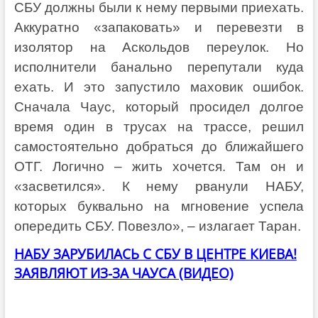
СБУ должны были к нему первыми приехать.
Аккуратно «запаковать» и перевезти в
изолятор на Аскольдов переулок. Но
исполнители банально перепутали куда
ехать. И это запустило маховик ошибок.
Сначала Чаус, который просидел долгое
время один в трусах на трассе, решил
самостоятельно добраться до ближайшего
ОТГ. Логично – жить хочется. Там он и
«засветился». К нему рванули НАБУ,
которых буквально на мгновение успела
опередить СБУ. Повезло», – излагает Таран.
НАБУ ЗАРУБИЛАСЬ С СБУ В ЦЕНТРЕ КИЕВА!
ЗАЯВЛЯЮТ ИЗ-ЗА ЧАУСА (ВИДЕО)