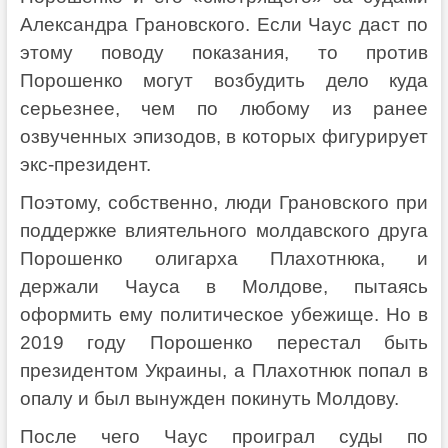
Александра Грановского. Если Чаус даст по
этому поводу показания, то против
Порошенко могут возбудить дело куда
серьезнее, чем по любому из ранее
озвученных эпизодов, в которых фигурирует
экс-президент.
Поэтому, собственно, люди Грановского при
поддержке влиятельного молдавского друга
Порошенко олигарха Плахотнюка, и
держали Чауса в Молдове, пытаясь
оформить ему политическое убежище. Но в
2019 году Порошенко перестал быть
президентом Украины, а Плахотнюк попал в
опалу и был вынужден покинуть Молдову.
После чего Чаус проиграл суды по