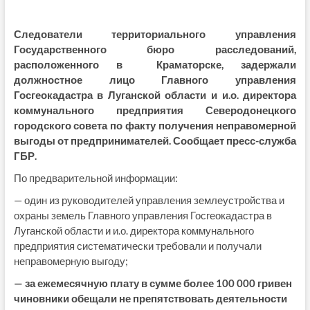
Следователи территориального управления
Государственного бюро расследований,
расположенного в Краматорске, задержали
должностное лицо Главного управления
Госгеокадастра в Луганской области и и.о. директора
коммунального предприятия Северодонецкого
городского совета по факту получения неправомерной
выгоды от предпринимателей. Сообщает пресс-служба
ГБР.
По предварительной информации:
— один из руководителей управления землеустройства и
охраны земель Главного управления Госгеокадастра в
Луганской области и и.о. директора коммунального
предприятия систематически требовали и получали
неправомерную выгоду;
— за ежемесячную плату в сумме более 100 000 гривен
чиновники обещали не препятствовать деятельности