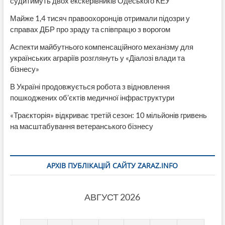
судитимуть двох екскерівників Одеського КЕУ
Майже 1,4 тисяч правоохоронців отримали підозри у
справах ДБР про зраду та співпрацю з ворогом
Аспекти майбутнього компенсаційного механізму для
українських аграріїв розглянуть у «Діалозі влади та
бізнесу»
В Україні продовжується робота з відновлення
пошкоджених об’єктів медичної інфраструктури
«Траєкторія» відкриває третій сезон: 10 мільйонів гривень
на масштабування ветеранського бізнесу
АРХІВ ПУБЛІКАЦІЙ САЙТУ ZARAZ.INFO
АВГУСТ 2026