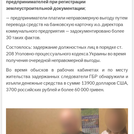
предпринимателей при регистрации
землеустроительной документации
;
— предприниматели платили неправомерную выгоду путем
перевода средств на банковскую карточку и.о. директора
коммунального предприятия — задокументировано более
30 таких фактов.
Состоялось: задержание должностных лиц в порядке ст.
208 Уголовно-процессуального кодекса Украины во время
получения очередной неправомерной выгоды.
Во время обысков в рабочих кабинетах и ​​по месту
жительства задержанных следователи ГБР обнаружили и
изъяли денежные средства в сумме 13900 долларов США,
3700 российских рублей и более 60 000 гривен.