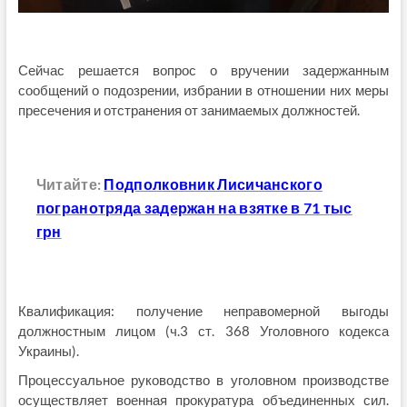
Сейчас решается вопрос о вручении задержанным
сообщений о подозрении, избрании в отношении них меры
пресечения и отстранения от занимаемых должностей.
Читайте:
Подполковник Лисичанского
погранотряда задержан на взятке в 71 тыс
грн
Квалификация: получение неправомерной выгоды
должностным лицом (ч.3 ст. 368 Уголовного кодекса
Украины).
Процессуальное руководство в уголовном производстве
осуществляет военная прокуратура объединенных сил.