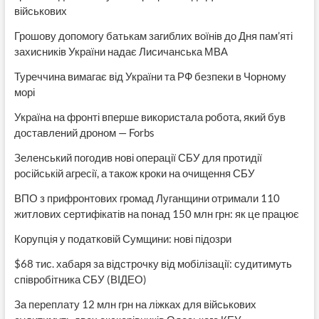
військових
Грошову допомогу батькам загиблих воїнів до Дня пам’яті
захисників України надає Лисичанська МВА
Туреччина вимагає від України та РФ безпеки в Чорному
морі
Україна на фронті вперше використала робота, який був
доставлений дроном — Forbs
Зеленський погодив нові операції СБУ для протидії
російській агресії, а також кроки на очищення СБУ
ВПО з прифронтових громад Луганщини отримали 110
житлових сертифікатів на понад 150 млн грн: як це працює
Корупція у податковій Сумщини: нові підозри
$68 тис. хабаря за відстрочку від мобілізації: судитимуть
співробітника СБУ (ВІДЕО)
За переплату 12 млн грн на ліжках для військових