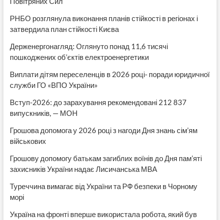
Повітряних Сил
РНБО розглянула виконання планів стійкості в регіонах і
затвердила план стійкості Києва
Держенергонагляд: Оглянуто понад 11,6 тисячі
пошкоджених об’єктів електроенергетики
Виплати дітям переселенців в 2026 році- поради юридичної
служби ГО «ВПО України»
Вступ-2026: до зарахування рекомендовані 212 837
випускників, — МОН
Грошова допомога у 2026 році з нагоди Дня знань сім’ям
військових
Грошову допомогу батькам загиблих воїнів до Дня пам’яті
захисників України надає Лисичанська МВА
Туреччина вимагає від України та РФ безпеки в Чорному
морі
Україна на фронті вперше використала робота, який був