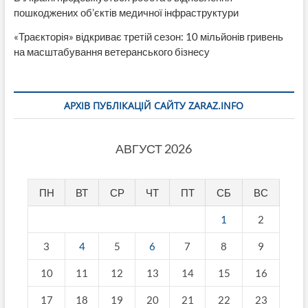
пошкоджених об’єктів медичної інфраструктури
«Траєкторія» відкриває третій сезон: 10 мільйонів гривень
на масштабування ветеранського бізнесу
АРХІВ ПУБЛІКАЦІЙ САЙТУ ZARAZ.INFO
АВГУСТ 2026
ПН
ВТ
СР
ЧТ
ПТ
СБ
ВС
1
2
3
4
5
6
7
8
9
10
11
12
13
14
15
16
17
18
19
20
21
22
23