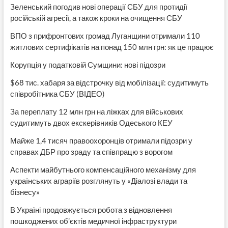
Зеленський погодив нові операції СБУ для протидії
російській агресії, а також кроки на очищення СБУ
ВПО з прифронтових громад Луганщини отримали 110
житлових сертифікатів на понад 150 млн грн: як це працює
Корупція у податковій Сумщини: нові підозри
$68 тис. хабаря за відстрочку від мобілізації: судитимуть
співробітника СБУ (ВІДЕО)
За переплату 12 млн грн на ліжках для військових
судитимуть двох екскерівників Одеського КЕУ
Майже 1,4 тисяч правоохоронців отримали підозри у
справах ДБР про зраду та співпрацю з ворогом
Аспекти майбутнього компенсаційного механізму для
українських аграріїв розглянуть у «Діалозі влади та
бізнесу»
В Україні продовжується робота з відновлення
пошкоджених об’єктів медичної інфраструктури