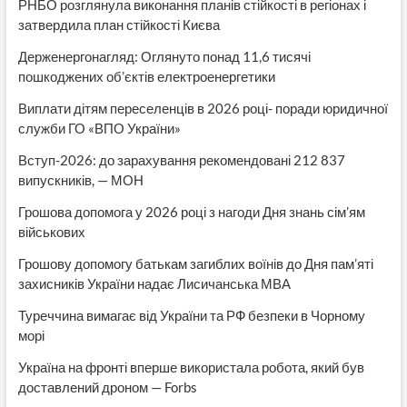
РНБО розглянула виконання планів стійкості в регіонах і
затвердила план стійкості Києва
Держенергонагляд: Оглянуто понад 11,6 тисячі
пошкоджених об’єктів електроенергетики
Виплати дітям переселенців в 2026 році- поради юридичної
служби ГО «ВПО України»
Вступ-2026: до зарахування рекомендовані 212 837
випускників, — МОН
Грошова допомога у 2026 році з нагоди Дня знань сім’ям
військових
Грошову допомогу батькам загиблих воїнів до Дня пам’яті
захисників України надає Лисичанська МВА
Туреччина вимагає від України та РФ безпеки в Чорному
морі
Україна на фронті вперше використала робота, який був
доставлений дроном — Forbs