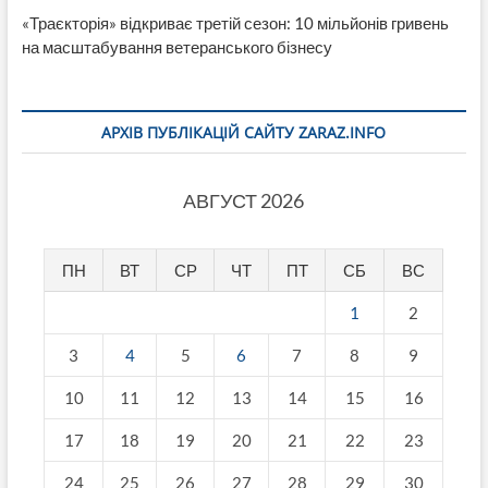
«Траєкторія» відкриває третій сезон: 10 мільйонів гривень
на масштабування ветеранського бізнесу
АРХІВ ПУБЛІКАЦІЙ САЙТУ ZARAZ.INFO
АВГУСТ 2026
ПН
ВТ
СР
ЧТ
ПТ
СБ
ВС
1
2
3
4
5
6
7
8
9
10
11
12
13
14
15
16
17
18
19
20
21
22
23
24
25
26
27
28
29
30