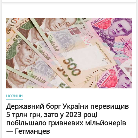
НОВИНИ
Державний борг України перевищив
5 трлн грн, зато у 2023 році
побільшало гривневих мільйонерів
— Гетманцев