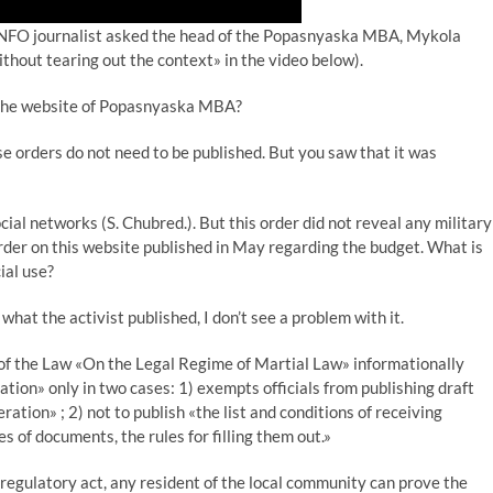
.INFO journalist asked the head of the Popasnyaska MBA, Mykola
ithout tearing out the context» in the video below).
n the website of Popasnyaska MBA?
e orders do not need to be published. But you saw that it was
ocial networks (S. Chubred.). But this order did not reveal any military
n order on this website published in May regarding the budget. What is
cial use?
hat the activist published, I don’t see a problem with it.
 of the Law «On the Legal Regime of Martial Law» informationally
ation» only in two cases: 1) exempts officials from publishing draft
ation» ; 2) not to publish «the list and conditions of receiving
 of documents, the rules for filling them out.»
 regulatory act, any resident of the local community can prove the