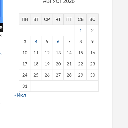
АВГУСТ 2026
ПН
ВТ
СР
ЧТ
ПТ
СБ
ВС
1
2
3
3
4
5
6
7
8
9
10
11
12
13
14
15
16
h
17
18
19
20
21
22
23
24
25
26
27
28
29
30
31
« Июл
e
fake breitling