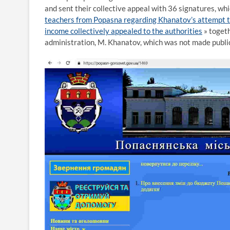
and sent their collective appeal with 36 signatures, wh
teachers from Popasna regarding Khanatov’s attempt t
income collectively appealed to the authorities
» togeth
administration, M. Khanatov, which was not made publi