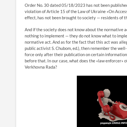
Order No. 30 dated 05/18/2023 has not been published 
violation of Article 15 of the Law of Ukraine «On Access 
effect, has not been brought to society — residents of 
And if the society does not know about the normative act
nothing to implement — they do not know what to implem
normative act. And as for the fact that this act was al
public activist S. Chubom, ed.), then remember the well
force only after their publication on certain informati
before that. In our case, what does the «law enforcer» 
Verkhovna Rada?