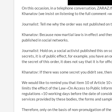
On this occasion, in a telephone conversation, ZARAZ
Khanatov (we insist on listening to the full comment «w
Journalist: Tell me why the order was not published o
Khanatov: Because now martial law is in effect and thes
published in social networks.
Journalist: Hold on, a social activist published this on s
secrets, it is of public effect, for example, you have a
the secret of this order, it does not say that it is for offi
Khanatov: If there was some secret you didn’t see, then w
We would like to remind you that item 10 of Article 10
limits the effect of the Law «On Access to Public Inform
regulations «10 working days before the date of consider
services provided by these bodies, the forms and samples
Therefore, only on the basis of non-promulgation of the