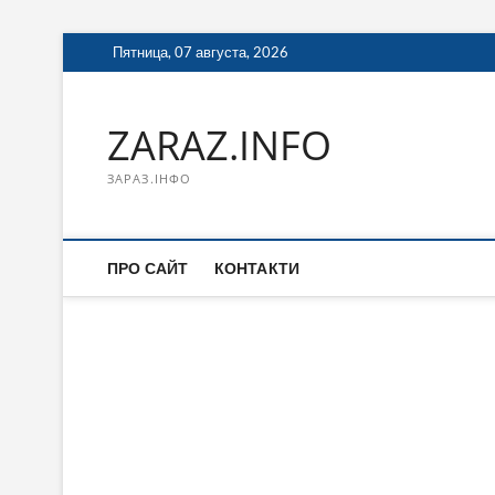
Перейти
Пятница, 07 августа, 2026
к
содержимому
ZARAZ.INFO
ЗАРАЗ.ІНФО
ПРО САЙТ
КОНТАКТИ