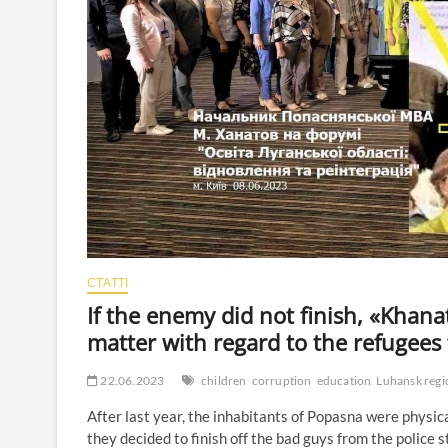
СТАТТІ
If the enemy did not finish, «Khana
matter with regard to the refugee
22.06.2023
children
corruption
education
Luhansk regi
After last year, the inhabitants of Popasna were physica
they decided to finish off the bad guys from the police st