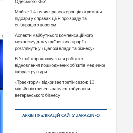
Одеського КЕУ
Майже 1,4 тисяч правоохоронців отримали
підозри у справах ДБР про зраду та
співпрацю з ворогом
Аспекти майбутнього компенсаційного
механізму для українських аграріїв
розглянуть у «Діалозі влади та бізнесу»
В Україні продовжується робота з
відновлення пошкоджених об’єктів медичної
інфраструктури
«Траєкторія» відкриває третій сезон: 10
мільйонів гривень на масштабування
ветеранського бізнесу
АРХІВ ПУБЛІКАЦІЙ САЙТУ ZARAZ.INFO