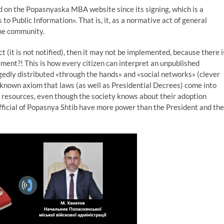
on the Popasnyaska MBA website since its signing, which is a
to Public Information». That is, it, as a normative act of general
the community.
 (it is not notified), then it may not be implemented, because there i
ent?! This is how every citizen can interpret an unpublished
legedly distributed «through the hands» and «social networks» (clever
-known axiom that laws (as well as Presidential Decrees) come into
on resources, even though the society knows about their adoption
official of Popasnya Shtib have more power than the President and the