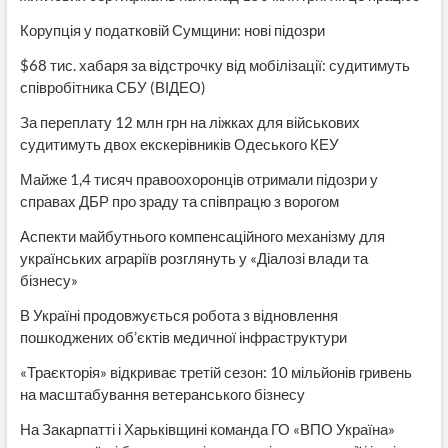
Корупція у податковій Сумщини: нові підозри
$68 тис. хабаря за відстрочку від мобілізації: судитимуть
співробітника СБУ (ВІДЕО)
За переплату 12 млн грн на ліжках для військових
судитимуть двох екскерівників Одеського КЕУ
Майже 1,4 тисяч правоохоронців отримали підозри у
справах ДБР про зраду та співпрацю з ворогом
Аспекти майбутнього компенсаційного механізму для
українських аграріїв розглянуть у «Діалозі влади та
бізнесу»
В Україні продовжується робота з відновлення
пошкоджених об’єктів медичної інфраструктури
«Траєкторія» відкриває третій сезон: 10 мільйонів гривень
на масштабування ветеранського бізнесу
На Закарпатті і Харьківщині команда ГО «ВПО Україна»