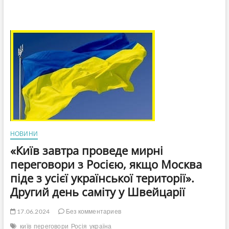
НОВИНИ
«Київ завтра проведе мирні
переговори з Росією, якщо Москва
піде з усієї української території».
Другий день саміту у Швейцарії
17.06.2024
Без комментариев
київ
переговори
Росія
україна