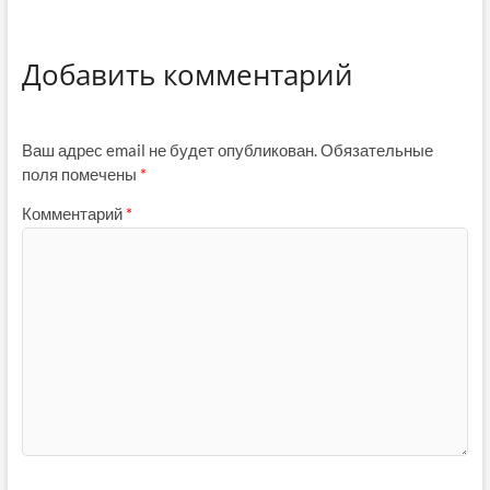
Добавить комментарий
Ваш адрес email не будет опубликован.
Обязательные
поля помечены
*
Комментарий
*