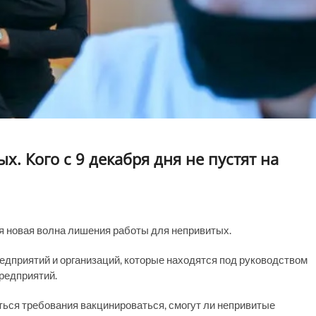
. Кого с 9 декабря дня не пустят на
ся новая волна лишения работы для непривитых.
редприятий и организаций, которые находятся под руководством
предприятий.
яться требования вакцинироваться, смогут ли непривитые