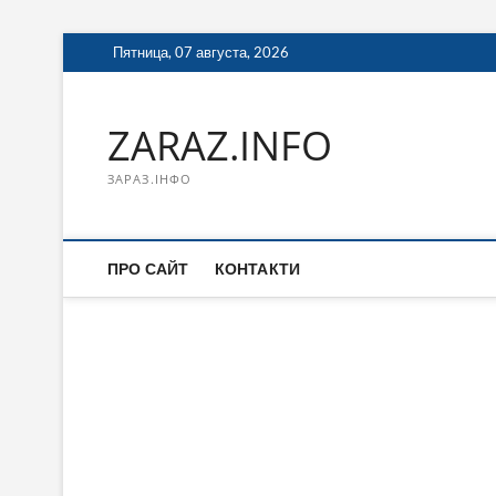
Перейти
Пятница, 07 августа, 2026
к
содержимому
ZARAZ.INFO
ЗАРАЗ.ІНФО
ПРО САЙТ
КОНТАКТИ