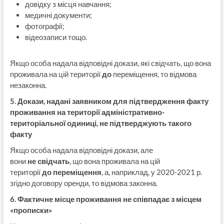
довідку з місця навчання;
медичні документи;
фотографії;
відеозаписи тощо.
Якщо особа надала відповідні докази, які свідчать, що вона
проживала на цій території
до
переміщення, то відмова
незаконна.
5. Докази, надані заявником для підтвердження факту
проживання на території адміністративно-
територіальної одиниці, не підтверджують такого
факту
Якщо особа надала відповідні докази, але
вони
не свідчать
, що вона проживала на цій
території
до переміщення
, а, наприклад, у 2020-2021 р.
згідно договору оренди, то відмова законна.
6. Фактичне місце проживання не співпадає з місцем
«прописки»