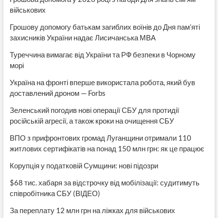
військових
Грошову допомогу батькам загиблих воїнів до Дня пам’яті
захисників України надає Лисичанська МВА
Туреччина вимагає від України та РФ безпеки в Чорному
морі
Україна на фронті вперше використала робота, який був
доставлений дроном — Forbs
Зеленський погодив нові операції СБУ для протидії
російській агресії, а також кроки на очищення СБУ
ВПО з прифронтових громад Луганщини отримали 110
житлових сертифікатів на понад 150 млн грн: як це працює
Корупція у податковій Сумщини: нові підозри
$68 тис. хабаря за відстрочку від мобілізації: судитимуть
співробітника СБУ (ВІДЕО)
За переплату 12 млн грн на ліжках для військових