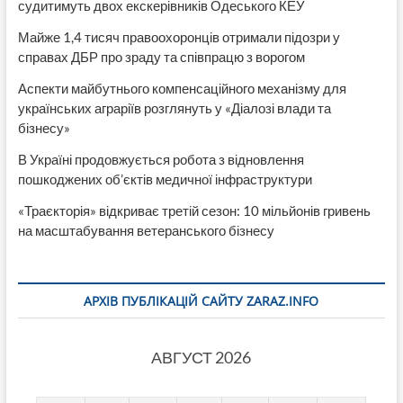
судитимуть двох екскерівників Одеського КЕУ
Майже 1,4 тисяч правоохоронців отримали підозри у
справах ДБР про зраду та співпрацю з ворогом
Аспекти майбутнього компенсаційного механізму для
українських аграріїв розглянуть у «Діалозі влади та
бізнесу»
В Україні продовжується робота з відновлення
пошкоджених об’єктів медичної інфраструктури
«Траєкторія» відкриває третій сезон: 10 мільйонів гривень
на масштабування ветеранського бізнесу
АРХІВ ПУБЛІКАЦІЙ САЙТУ ZARAZ.INFO
АВГУСТ 2026