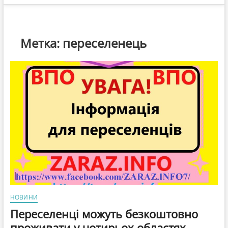
Метка:
переселенець
НОВИНИ
Переселенці можуть безкоштовно
проживати у чотирьох областях