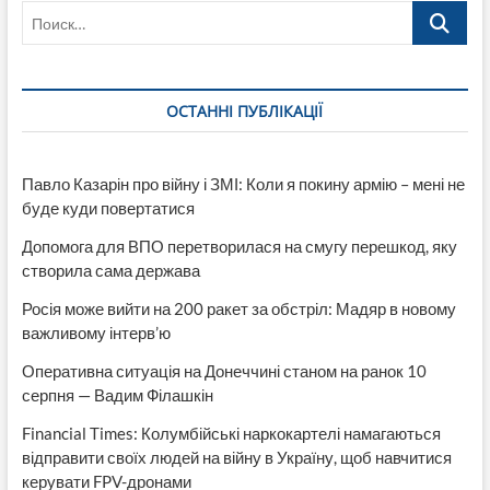
Поиск…
ОСТАННІ ПУБЛІКАЦІЇ
Павло Казарін про війну і ЗМІ: Коли я покину армію – мені не
буде куди повертатися
Допомога для ВПО перетворилася на смугу перешкод, яку
створила сама держава
Росія може вийти на 200 ракет за обстріл: Мадяр в новому
важливому інтерв’ю
Оперативна ситуація на Донеччині станом на ранок 10
серпня — Вадим Філашкін
Financial Times: Колумбійські наркокартелі намагаються
відправити своїх людей на війну в Україну, щоб навчитися
керувати FPV-дронами