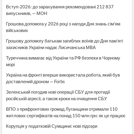
Вступ-2026: до зарахування рекомендовані 212 837
випускників, — МОН
Грошова допомога у 2026 році з нагоди Дня знань сім’ям
військових
Грошову допомогу батькам загиблих воїнів до Дня пам’яті
захисників України надає Лисичанська МВА
Туреччина вимагає від України та РФ безпеки в Чорному
морі
Україна на фронті вперше використала робота, який був
доставлений дроном — Forbs
Зеленський погодив нові операції СБУ для протидії
російській агресії, а також кроки на очищення СБУ
ВПО з прифронтових громад Луганщини отримали 110
житлових сертифікатів на понад 150 млн грн: як це працює
Корупція у податковій Сумщини: нові підозри