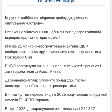
ОСТАННІ ПУБЛІКАЦІЇ
Корупція найбільше підриває довіру до держави,-
опитування «Острову»
Незаконне збагачення на 13,9 млн грн: підозра колишній
віцепрем’єрці- міністерці юстиції
Майже 21 млн грн необґрунтованих активів: ДБР
повідомило про підозру колишньому керівнику логістики
Повітряних Сил
РНБО розглянула виконання планів стійкості в регіонах і
затвердила план стійкості Києва
Держенергонагляд: Оглянуто понад 11,6 тисячі
пошкоджених об’єктів електроенергетики
Виплати дітям переселенців в 2026 році- поради юридичної
служби ГО «ВПО України»
Вступ-2026: до зарахування рекомендовані 212 837