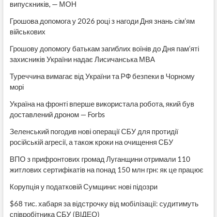
випускників, — МОН
Грошова допомога у 2026 році з нагоди Дня знань сім’ям
військових
Грошову допомогу батькам загиблих воїнів до Дня пам’яті
захисників України надає Лисичанська МВА
Туреччина вимагає від України та РФ безпеки в Чорному
морі
Україна на фронті вперше використала робота, який був
доставлений дроном — Forbs
Зеленський погодив нові операції СБУ для протидії
російській агресії, а також кроки на очищення СБУ
ВПО з прифронтових громад Луганщини отримали 110
житлових сертифікатів на понад 150 млн грн: як це працює
Корупція у податковій Сумщини: нові підозри
$68 тис. хабаря за відстрочку від мобілізації: судитимуть
співробітника СБУ (ВІДЕО)