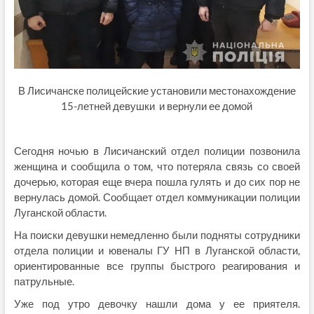
В Лисичанске полицейские установили местонахождение
15-летней девушки и вернули ее домой
Сегодня ночью в Лисичанский отдел полиции позвонила
женщина и сообщила о том, что потеряла связь со своей
дочерью, которая еще вчера пошла гулять и до сих пор не
вернулась домой. Сообщает отдел коммуникации полиции
Луганской области.
На поиски девушки немедленно были подняты сотрудники
отдела полиции и ювеналы ГУ НП в Луганской области,
ориентированные все группы быстрого реагирования и
патрульные.
Уже под утро девочку нашли дома у ее приятеля.