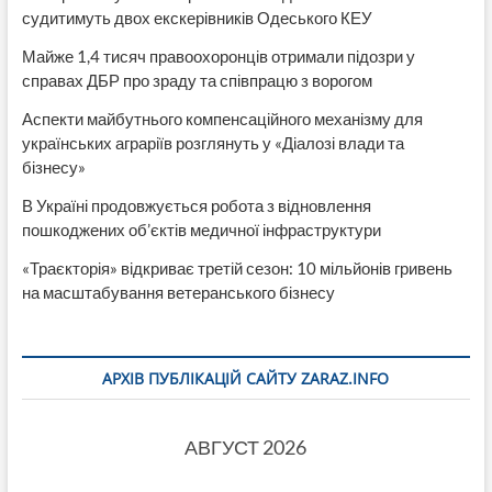
судитимуть двох екскерівників Одеського КЕУ
Майже 1,4 тисяч правоохоронців отримали підозри у
справах ДБР про зраду та співпрацю з ворогом
Аспекти майбутнього компенсаційного механізму для
українських аграріїв розглянуть у «Діалозі влади та
бізнесу»
В Україні продовжується робота з відновлення
пошкоджених об’єктів медичної інфраструктури
«Траєкторія» відкриває третій сезон: 10 мільйонів гривень
на масштабування ветеранського бізнесу
АРХІВ ПУБЛІКАЦІЙ САЙТУ ZARAZ.INFO
АВГУСТ 2026