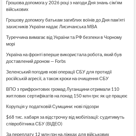
Грошова допомога у 2026 році з нагоди Дня знань сім’ям
військових
Грошову допомогу батькам загиблих воїнів до Дня пам’яті
захисників України надає Лисичанська МВА
Туреччина вимагає від України та РФ безпеки в Чорному
морі
Україна на фронті вперше використала робота, який був
доставлений дроном — Forbs
Зеленський погодив нові операції СБУ для протидії
російській агресії, а також кроки на очищення СБУ
ВПО з прифронтових громад Луганщини отримали 110
житлових сертифікатів на понад 150 млн грн: як це працює
Корупція у податковій Сумщини: нові підозри
$68 тис. хабаря за відстрочку від мобілізації: судитимуть
співробітника СБУ (ВІДЕО)
За переплату 12 млн грн на ліжках для військових