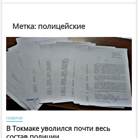
Метка:
полицейские
НОВИНИ
В Токмаке уволился почти весь
состав полиции