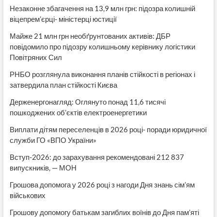
Незаконне збагачення на 13,9 млн грн: підозра колишній
віцепрем’єрці- міністерці юстиції
Майже 21 млн грн необґрунтованих активів: ДБР
повідомило про підозру колишньому керівнику логістики
Повітряних Сил
РНБО розглянула виконання планів стійкості в регіонах і
затвердила план стійкості Києва
Держенергонагляд: Оглянуто понад 11,6 тисячі
пошкоджених об’єктів електроенергетики
Виплати дітям переселенців в 2026 році- поради юридичної
служби ГО «ВПО України»
Вступ-2026: до зарахування рекомендовані 212 837
випускників, — МОН
Грошова допомога у 2026 році з нагоди Дня знань сім’ям
військових
Грошову допомогу батькам загиблих воїнів до Дня пам’яті