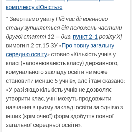
комплексу «Юність»»
* Звертаємо увагу
Під час дії воєнного
стану зупиняється дія положень частини
другої статті 12 — див.
пункт 2-1
розілу X}
вимоги п.2 ст.15 ЗУ «
Про повну загальну
середню освіту
» стовно «Кількість учнів у
класі (наповнюваність класу) державного,
комунального закладу освіти не може
становити менше 5 учнів», але і там сказано:
«У разі якщо кількість учнів не дозволяє
утворити клас, учні можуть продовжити
навчання в цьому закладі освіти за однією з
інших (крім очної) форм здобуття повної
загальної середньої освіти».