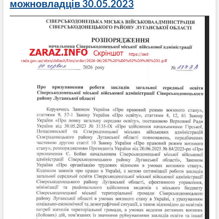
можновладців 30.05.2023