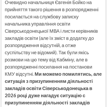
Очевидно начальниця Євгенія Бойко на
прийняття такого рішення в розпорядженні
посилається на службову записку
начальника управління освіти
Сіверськодонецької МВА і листи керівників
закладів освіти (але їх зміст в додатку до
розпорядження відсутній, а отже
суспільству не відомий). Так були якісь
розмови на цю тему від Кабміну, але в
розпорядженні посилання на постанови
КМУ відсутні.
Ми можемо помилятись, але
ситуація з призупиненням діяльності
закладів освіти Сіверськодонецька в
2026 році дуже нагадує ситуацію с
призупиненням діяльності закладів