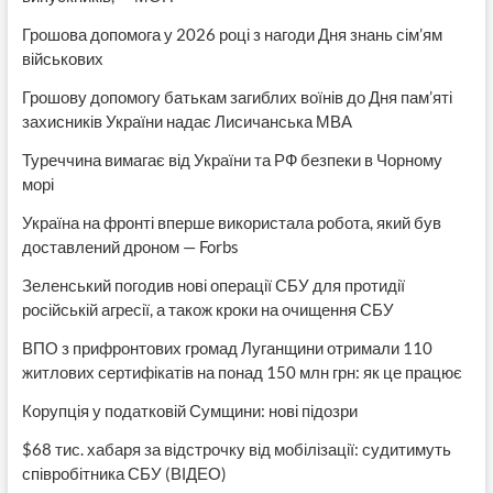
Грошова допомога у 2026 році з нагоди Дня знань сім’ям
військових
Грошову допомогу батькам загиблих воїнів до Дня пам’яті
захисників України надає Лисичанська МВА
Туреччина вимагає від України та РФ безпеки в Чорному
морі
Україна на фронті вперше використала робота, який був
доставлений дроном — Forbs
Зеленський погодив нові операції СБУ для протидії
російській агресії, а також кроки на очищення СБУ
ВПО з прифронтових громад Луганщини отримали 110
житлових сертифікатів на понад 150 млн грн: як це працює
Корупція у податковій Сумщини: нові підозри
$68 тис. хабаря за відстрочку від мобілізації: судитимуть
співробітника СБУ (ВІДЕО)