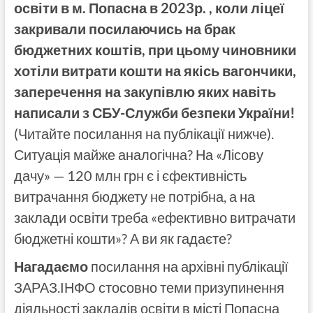
освіти в м. Попасна в 2023р. , коли ліцеї
закривали посилаючись на брак
бюджетних коштів, при цьому чиновники
хотіли витрати кошти на якісь вагончики,
заперечення на закупівлю яких навіть
написали з СБУ-Служби безпеки України!
(Читайте посилання на публікації нижче).
Ситуація майже аналогічна? На «Лісову
дачу» — 120 млн грн є і єфективність
витрачання бюджету не потрібна, а на
заклади освіти треба «ефективно витрачати
бюджетні кошти»? А ви як гадаєте?
Нагадаємо
посилання на архівні публікації
ЗАРАЗ.ІНФО стосовно теми призупинення
діяльності закладів освіти в місті Попасна