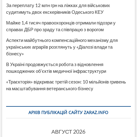
За переплату 12 млн грн на ліжках для військових
судитимуть двох екскерівників Одеського КЕУ
Майже 1,4 тисяч правоохоронців отримали підозри у
справах ДБР про зраду та співпрацю з ворогом
Аспекти майбутнього компенсаційного механізму для
українських аграріїв розглянуть у «Діалозі влади та
бізнесу»
В Україні продовжується робота з відновлення
пошкоджених об’єктів медичної інфраструктури
«Траєкторія» відкриває третій сезон: 10 мільйонів гривень
на масштабування ветеранського бізнесу
АРХІВ ПУБЛІКАЦІЙ САЙТУ ZARAZ.INFO
АВГУСТ 2026