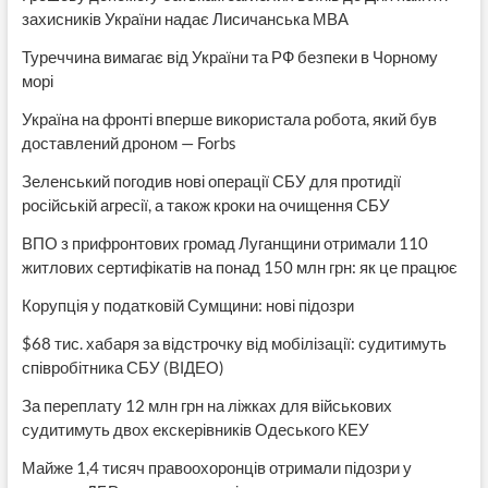
захисників України надає Лисичанська МВА
Туреччина вимагає від України та РФ безпеки в Чорному
морі
Україна на фронті вперше використала робота, який був
доставлений дроном — Forbs
Зеленський погодив нові операції СБУ для протидії
російській агресії, а також кроки на очищення СБУ
ВПО з прифронтових громад Луганщини отримали 110
житлових сертифікатів на понад 150 млн грн: як це працює
Корупція у податковій Сумщини: нові підозри
$68 тис. хабаря за відстрочку від мобілізації: судитимуть
співробітника СБУ (ВІДЕО)
За переплату 12 млн грн на ліжках для військових
судитимуть двох екскерівників Одеського КЕУ
Майже 1,4 тисяч правоохоронців отримали підозри у