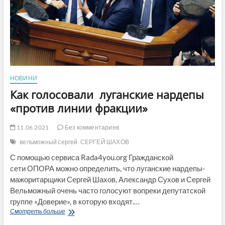
НОВИНИ
Как голосовали луганские нардепы
«против линии фракции»
11.06.2021
Без комментариев
вельможный сергей
СЕРГЕЙ ШАХОВ
С помощью сервиса Rada4you.org Гражданской
сети ОПОРА можно определить, что луганские нардепы-
мажоритарщики Сергей Шахов, Александр Сухов и Сергей
Вельможный очень часто голосуют вопреки депутатской
группе «Доверие», в которую входят.…
Как
Смотреть больше
голосовали