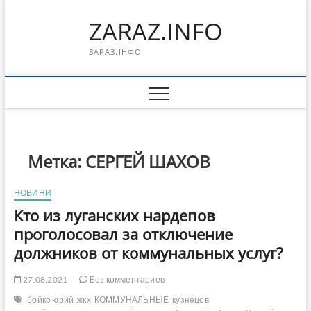
Перейти
ZARAZ.INFO
к
содержимому
ЗАРАЗ.ІНФО
Метка:
СЕРГЕЙ ШАХОВ
НОВИНИ
Кто из луганских нардепов
проголосовал за отключение
должников от коммунальных услуг?
27.08.2021
Без комментариев
бойко юрий
жкх
КОММУНАЛЬНЫЕ
кузнецов