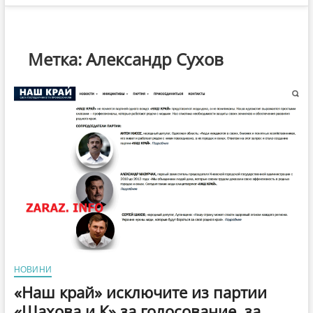
Метка:
Александр Сухов
НОВИНИ
«Наш край» исключите из партии
«Шахова и К» за голосование за