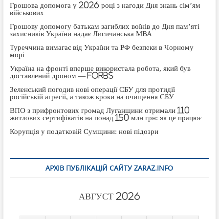
Грошова допомога у 2026 році з нагоди Дня знань сім’ям
військових
Грошову допомогу батькам загиблих воїнів до Дня пам’яті
захисників України надає Лисичанська МВА
Туреччина вимагає від України та РФ безпеки в Чорному
морі
Україна на фронті вперше використала робота, який був
доставлений дроном — Forbs
Зеленський погодив нові операції СБУ для протидії
російській агресії, а також кроки на очищення СБУ
ВПО з прифронтових громад Луганщини отримали 110
житлових сертифікатів на понад 150 млн грн: як це працює
Корупція у податковій Сумщини: нові підозри
АРХІВ ПУБЛІКАЦІЙ САЙТУ ZARAZ.INFO
АВГУСТ 2026