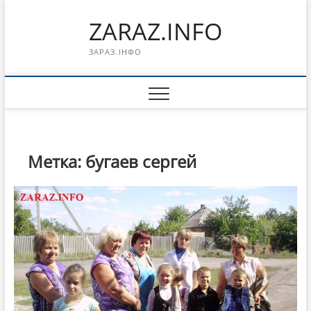
Перейти
ZARAZ.INFO
к
содержимому
ЗАРАЗ.ІНФО
Метка:
бугаев сергей