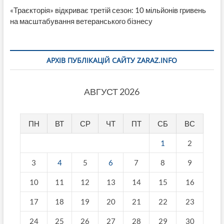
«Траєкторія» відкриває третій сезон: 10 мільйонів гривень
на масштабування ветеранського бізнесу
АРХІВ ПУБЛІКАЦІЙ САЙТУ ZARAZ.INFO
АВГУСТ 2026
ПН
ВТ
СР
ЧТ
ПТ
СБ
ВС
1
2
3
4
5
6
7
8
9
10
11
12
13
14
15
16
17
18
19
20
21
22
23
24
25
26
27
28
29
30