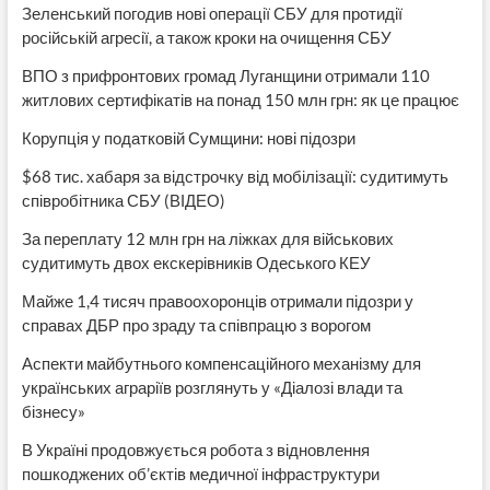
Зеленський погодив нові операції СБУ для протидії
російській агресії, а також кроки на очищення СБУ
ВПО з прифронтових громад Луганщини отримали 110
житлових сертифікатів на понад 150 млн грн: як це працює
Корупція у податковій Сумщини: нові підозри
$68 тис. хабаря за відстрочку від мобілізації: судитимуть
співробітника СБУ (ВІДЕО)
За переплату 12 млн грн на ліжках для військових
судитимуть двох екскерівників Одеського КЕУ
Майже 1,4 тисяч правоохоронців отримали підозри у
справах ДБР про зраду та співпрацю з ворогом
Аспекти майбутнього компенсаційного механізму для
українських аграріїв розглянуть у «Діалозі влади та
бізнесу»
В Україні продовжується робота з відновлення
пошкоджених об’єктів медичної інфраструктури