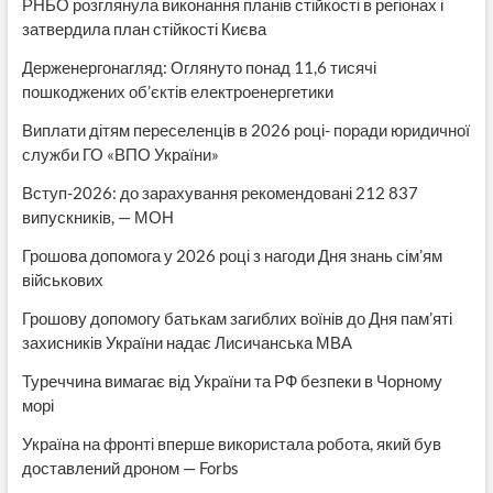
РНБО розглянула виконання планів стійкості в регіонах і
затвердила план стійкості Києва
Держенергонагляд: Оглянуто понад 11,6 тисячі
пошкоджених об’єктів електроенергетики
Виплати дітям переселенців в 2026 році- поради юридичної
служби ГО «ВПО України»
Вступ-2026: до зарахування рекомендовані 212 837
випускників, — МОН
Грошова допомога у 2026 році з нагоди Дня знань сім’ям
військових
Грошову допомогу батькам загиблих воїнів до Дня пам’яті
захисників України надає Лисичанська МВА
Туреччина вимагає від України та РФ безпеки в Чорному
морі
Україна на фронті вперше використала робота, який був
доставлений дроном — Forbs