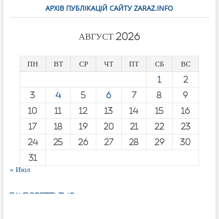
АРХІВ ПУБЛІКАЦІЙ САЙТУ ZARAZ.INFO
АВГУСТ 2026
ПН
ВТ
СР
ЧТ
ПТ
СБ
ВС
1
2
3
4
5
6
7
8
9
10
11
12
13
14
15
16
17
18
19
20
21
22
23
24
25
26
27
28
29
30
31
« Июл
fake breitling