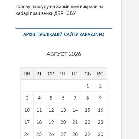
Голову райсуду на Харківщині викрили на
хабарі працівники ДБР і СБУ
АРХІВ ПУБЛІКАЦІЙ САЙТУ ZARAZ.INFO
АВГУСТ 2026
ПН
ВТ
СР
ЧТ
ПТ
СБ
ВС
1
2
3
4
5
6
7
8
9
10
11
12
13
14
15
16
17
18
19
20
21
22
23
24
25
26
27
28
29
30