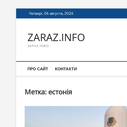
Перейти
Четверг, 06 августа, 2026
к
содержимому
ZARAZ.INFO
ЗАРАЗ.ІНФО
ПРО САЙТ
КОНТАКТИ
Метка:
естонія