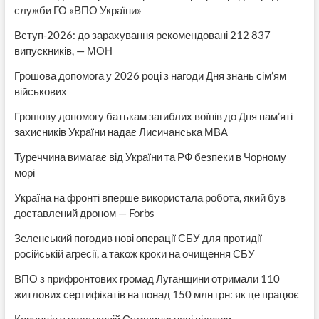
служби ГО «ВПО України»
Вступ-2026: до зарахування рекомендовані 212 837
випускників, — МОН
Грошова допомога у 2026 році з нагоди Дня знань сім’ям
військових
Грошову допомогу батькам загиблих воїнів до Дня пам’яті
захисників України надає Лисичанська МВА
Туреччина вимагає від України та РФ безпеки в Чорному
морі
Україна на фронті вперше використала робота, який був
доставлений дроном — Forbs
Зеленський погодив нові операції СБУ для протидії
російській агресії, а також кроки на очищення СБУ
ВПО з прифронтових громад Луганщини отримали 110
житлових сертифікатів на понад 150 млн грн: як це працює