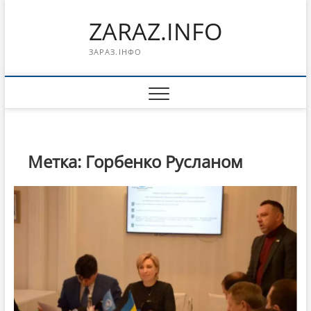
Перейти
ZARAZ.INFO
к
содержимому
ЗАРАЗ.ІНФО
Метка:
Горбенко Русланом