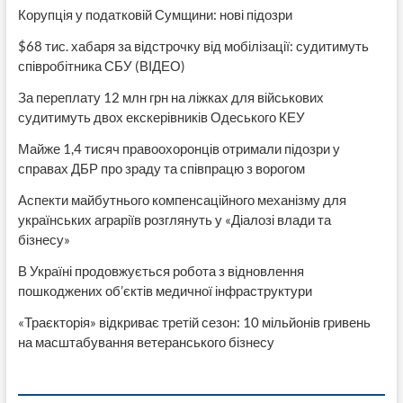
Корупція у податковій Сумщини: нові підозри
$68 тис. хабаря за відстрочку від мобілізації: судитимуть
співробітника СБУ (ВІДЕО)
За переплату 12 млн грн на ліжках для військових
судитимуть двох екскерівників Одеського КЕУ
Майже 1,4 тисяч правоохоронців отримали підозри у
справах ДБР про зраду та співпрацю з ворогом
Аспекти майбутнього компенсаційного механізму для
українських аграріїв розглянуть у «Діалозі влади та
бізнесу»
В Україні продовжується робота з відновлення
пошкоджених об’єктів медичної інфраструктури
«Траєкторія» відкриває третій сезон: 10 мільйонів гривень
на масштабування ветеранського бізнесу