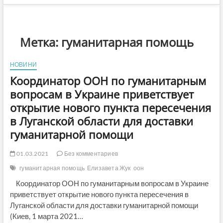
Метка:
гуманитарная помощь
НОВИНИ
Координатор ООН по гуманитарным
вопросам в Украине приветствует
открытие нового пункта пересечения
в Луганской области для доставки
гуманитарной помощи
01.03.2021
Без комментариев
гуманитарная помощь
Елизавета Жук
оон
Координатор ООН по гуманитарным вопросам в Украине
приветствует открытие нового пункта пересечения в
Луганской области для доставки гуманитарной помощи
(Киев, 1 марта 2021…