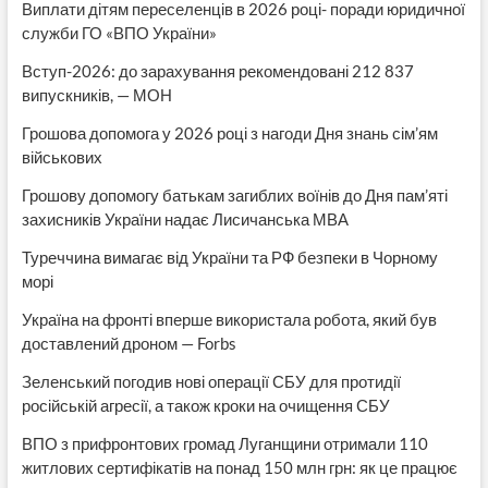
Виплати дітям переселенців в 2026 році- поради юридичної
служби ГО «ВПО України»
Вступ-2026: до зарахування рекомендовані 212 837
випускників, — МОН
Грошова допомога у 2026 році з нагоди Дня знань сім’ям
військових
Грошову допомогу батькам загиблих воїнів до Дня пам’яті
захисників України надає Лисичанська МВА
Туреччина вимагає від України та РФ безпеки в Чорному
морі
Україна на фронті вперше використала робота, який був
доставлений дроном — Forbs
Зеленський погодив нові операції СБУ для протидії
російській агресії, а також кроки на очищення СБУ
ВПО з прифронтових громад Луганщини отримали 110
житлових сертифікатів на понад 150 млн грн: як це працює